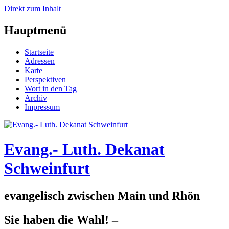
Direkt zum Inhalt
Hauptmenü
Startseite
Adressen
Karte
Perspektiven
Wort in den Tag
Archiv
Impressum
Evang.- Luth. Dekanat
Schweinfurt
evangelisch zwischen Main und Rhön
Sie haben die Wahl! –