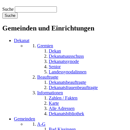
Suche
Gemeinden und Einrichtungen
Dekanat
Gremien
Dekan
Dekanatsausschuss
Dekanatssynode
Senior
Landessynodalinnen
Beauftragte
Dekanatsbeauftragte
Dekanatsfrauenbeauftragte
Informationen
Zahlen / Fakten
Karte
Alle Adressen
Dekanatsbibliothek
Gemeinden
A-G
Bad Kissingen