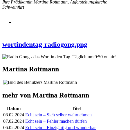
Ihre Prädikantin Martina Rottmann, Auferstehungskirche
Schweinfurt
wortindentag-radiogong.png
Martina Rottmann
mehr von Martina Rottmann
Datum
Titel
08.02.2024
Echt sein – Sich selber wahrnehmen
07.02.2024
Echt sein – Fehler machen dürfen
06.02.2024
Echt sein – Einzigartig und wunderbar