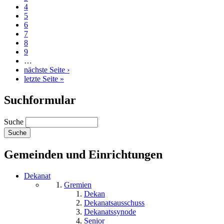
4
5
6
7
8
9
…
nächste Seite ›
letzte Seite »
Suchformular
Suche
Gemeinden und Einrichtungen
Dekanat
Gremien
Dekan
Dekanatsausschuss
Dekanatssynode
Senior