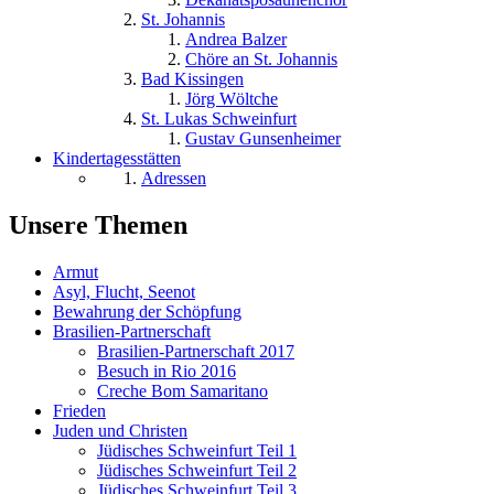
St. Johannis
Andrea Balzer
Chöre an St. Johannis
Bad Kissingen
Jörg Wöltche
St. Lukas Schweinfurt
Gustav Gunsenheimer
Kindertagesstätten
Adressen
Unsere Themen
Armut
Asyl, Flucht, Seenot
Bewahrung der Schöpfung
Brasilien-Partnerschaft
Brasilien-Partnerschaft 2017
Besuch in Rio 2016
Creche Bom Samaritano
Frieden
Juden und Christen
Jüdisches Schweinfurt Teil 1
Jüdisches Schweinfurt Teil 2
Jüdisches Schweinfurt Teil 3