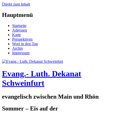
Direkt zum Inhalt
Hauptmenü
Startseite
Adressen
Karte
Perspektiven
Wort in den Tag
Archiv
Impressum
Evang.- Luth. Dekanat
Schweinfurt
evangelisch zwischen Main und Rhön
Sommer – Eis auf der