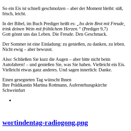
So ein Eis ist schnell geschmolzen – aber der Moment bleibt: süß,
frisch, leicht.
In der Bibel, im Buch Prediger heißt es:
„Iss dein Brot mit Freude,
trink deinen Wein mit fröhlichem Herzen.“
(Prediger 9,7)
Gott gönnt uns das Leben. Die Freude. Den Geschmack.
Der Sommer ist eine Einladung: zu genießen, zu danken, zu leben.
Nicht ewig – aber bewusst.
Also: Schließen Sie kurz die Augen – aber bitte nicht beim
Autofahren! – und genießen Sie, was Sie haben. Vielleicht ein Eis.
Vielleicht etwas ganz anderes. Und sagen innerlich: Danke.
Einen gesegneten Tag wünscht Ihnen
Ihre Prädikantin Martina Rottmann, Auferstehungskirche
Schweinfurt
wortindentag-radiogong.png