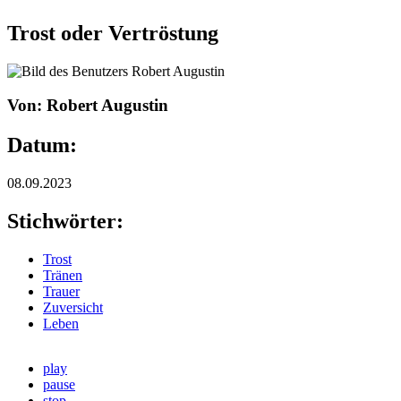
Trost oder Vertröstung
Von: Robert Augustin
Datum:
08.09.2023
Stichwörter:
Trost
Tränen
Trauer
Zuversicht
Leben
play
pause
stop