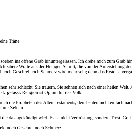
e soeben ins offene Grab hinuntergelassen. Ich drehe mich zum Grab h
 zitiere Worte aus der Heiligen Schrift, die von der Auferstehung der
 noch Geschrei noch Schmerz wird mehr sein; denn das Erste ist verga
n sehr schlecht. Sie trauern. Sie sehnen sich nach einer heilen Welt. A
tz gefasst: Religion ist Opium für das Volk.
 auch die Propheten des Alten Testaments, den Leuten nicht einfach na
hrer Zeit an.
 die da angekündigt wird. Es ist nicht Vertröstung, sondern Trost. Got
Leid noch Geschrei noch Schmerz.