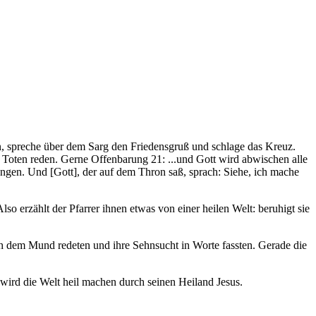
in, spreche über dem Sarg den Friedensgruß und schlage das Kreuz.
 Toten reden. Gerne Offenba­rung 21: ...und Gott wird abwischen alle
ngen. Und [Gott], der auf dem Thron saß, sprach: Siehe, ich mache
lso erzählt der Pfarrer ihnen etwas von einer heilen Welt: beruhigt sie
ch dem Mund redeten und ihre Sehnsucht in Worte fassten. Gerade die
t wird die Welt heil machen durch seinen Heiland Jesus.