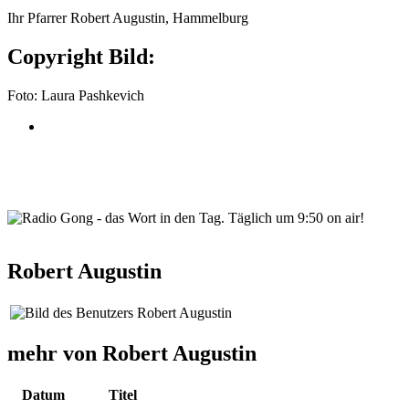
Ihr Pfarrer Robert Augustin, Hammelburg
Copyright Bild:
Foto: Laura Pashkevich
wortindentag-radiogong.png
Robert Augustin
mehr von Robert Augustin
Datum
Titel