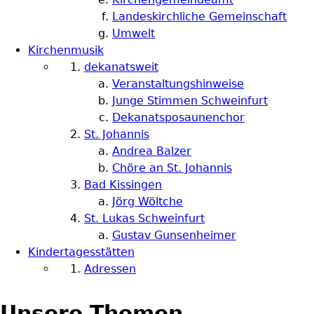
Landeskirchliche Gemeinschaft
Umwelt
Kirchenmusik
dekanatsweit
Veranstaltungshinweise
Junge Stimmen Schweinfurt
Dekanatsposaunenchor
St. Johannis
Andrea Balzer
Chöre an St. Johannis
Bad Kissingen
Jörg Wöltche
St. Lukas Schweinfurt
Gustav Gunsenheimer
Kindertagesstätten
Adressen
Unsere Themen