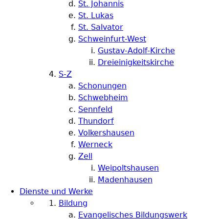
St. Johannis
St. Lukas
St. Salvator
Schweinfurt-West
Gustav-Adolf-Kirche
Dreieinigkeitskirche
S-Z
Schonungen
Schwebheim
Sennfeld
Thundorf
Volkershausen
Werneck
Zell
Weipoltshausen
Madenhausen
Dienste und Werke
Bildung
Evangelisches Bildungswerk