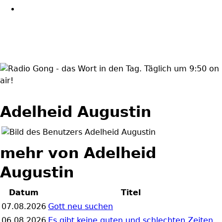
wortindentag-
radiogong.png
Adelheid Augustin
mehr von Adelheid
Augustin
Datum
Titel
07.08.2026
Gott neu suchen
06.08.2026
Es gibt keine guten und schlechten Zeiten