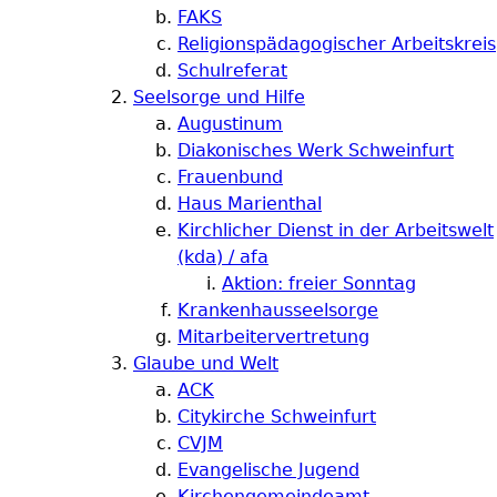
FAKS
Religionspädagogischer Arbeitskreis
Schulreferat
Seelsorge und Hilfe
Augustinum
Diakonisches Werk Schweinfurt
Frauenbund
Haus Marienthal
Kirchlicher Dienst in der Arbeitswelt
(kda) / afa
Aktion: freier Sonntag
Krankenhausseelsorge
Mitarbeitervertretung
Glaube und Welt
ACK
Citykirche Schweinfurt
CVJM
Evangelische Jugend
Kirchengemeindeamt