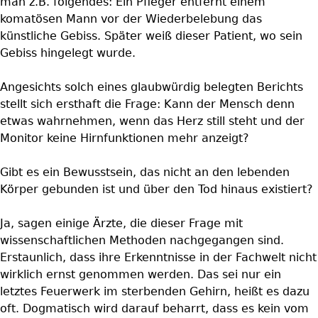
man z.B. folgendes: Ein Pfleger entfernt einem
komatösen Mann vor der Wiederbelebung das
künstliche Gebiss. Später weiß dieser Patient, wo sein
Gebiss hingelegt wurde.
Angesichts solch eines glaubwürdig belegten Berichts
stellt sich ersthaft die Frage: Kann der Mensch denn
etwas wahrnehmen, wenn das Herz still steht und der
Monitor keine Hirnfunktionen mehr anzeigt?
Gibt es ein Bewusstsein, das nicht an den lebenden
Körper gebunden ist und über den Tod hinaus existiert?
Ja, sagen einige Ärzte, die dieser Frage mit
wissenschaftlichen Methoden nachgegangen sind.
Erstaunlich, dass ihre Erkenntnisse in der Fachwelt nicht
wirklich ernst genommen werden. Das sei nur ein
letztes Feuerwerk im sterbenden Gehirn, heißt es dazu
oft. Dogmatisch wird darauf beharrt, dass es kein vom