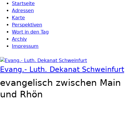
Direkt zum Inhalt
Startseite
Hauptmenü
Adressen
Karte
Perspektiven
Wort in den Tag
Archiv
Impressum
Evang.- Luth. Dekanat Schweinfurt
evangelisch zwischen Main
und Rhön