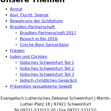
Armut
Asyl, Flucht, Seenot
Bewahrung der Schöpfung
Brasilien-Partnerschaft
Brasilien-Partnerschaft 2017
Besuch in Rio 2016
Creche Bom Samaritano
Frieden
Juden und Christen
Jüdisches Schweinfurt Teil 1
Jüdisches Schweinfurt Teil 2
Jüdisches Schweinfurt Teil 3
jüdisch-christliches Gespräch
Prävention sexualisierte Gewalt
Evangelisch-Lutherisches Dekanat Schweinfurt | Martin-
Luther-Platz 18 | 97421 Schweinfurt
Tel 09721-533152-20 | Fax 09721-533152-