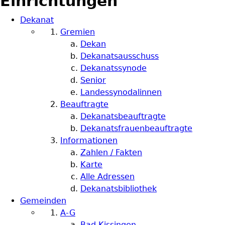
Einrichtungen
Dekanat
Gremien
Dekan
Dekanatsausschuss
Dekanatssynode
Senior
Landessynodalinnen
Beauftragte
Dekanatsbeauftragte
Dekanatsfrauenbeauftragte
Informationen
Zahlen / Fakten
Karte
Alle Adressen
Dekanatsbibliothek
Gemeinden
A-G
Bad Kissingen