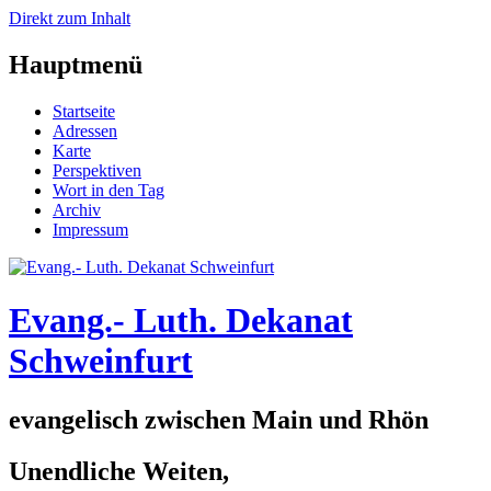
Direkt zum Inhalt
Hauptmenü
Startseite
Adressen
Karte
Perspektiven
Wort in den Tag
Archiv
Impressum
Evang.- Luth. Dekanat
Schweinfurt
evangelisch zwischen Main und Rhön
Unendliche Weiten,