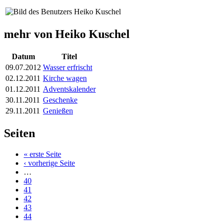
mehr von Heiko Kuschel
Datum
Titel
09.07.2012
Wasser erfrischt
02.12.2011
Kirche wagen
01.12.2011
Adventskalender
30.11.2011
Geschenke
29.11.2011
Genießen
Seiten
« erste Seite
‹ vorherige Seite
…
40
41
42
43
44