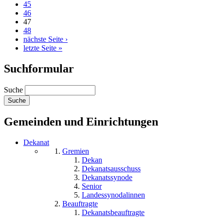
45
46
47
48
nächste Seite ›
letzte Seite »
Suchformular
Suche
Gemeinden und Einrichtungen
Dekanat
Gremien
Dekan
Dekanatsausschuss
Dekanatssynode
Senior
Landessynodalinnen
Beauftragte
Dekanatsbeauftragte