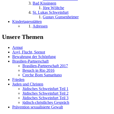
Bad Kissingen
Jörg Wöltche
St. Lukas Schweinfurt
Gustav Gunsenheimer
Kindertagesstätten
Adressen
Unsere Themen
Armut
Asyl, Flucht, Seenot
Bewahrung der Schöpfung
Brasilien-Partnerschaft
Brasilien-Partnerschaft 2017
Besuch in Rio 2016
Creche Bom Samaritano
Frieden
Juden und Christen
Jüdisches Schweinfurt Teil 1
Jüdisches Schweinfurt Teil 2
Jüdisches Schweinfurt Teil 3
jüdisch-christliches Gespräch
Prävention sexualisierte Gewalt