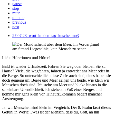
pause
stop
mute
unmute
previous
next
27.07.23_wort_in_den_tag_kuschel.mp3
Liebe Hörerinnen und Hörer!
Bald ist wieder Urlaubszeit. Fahren Sie weg oder bleiben Sie zu
Hause? Viele, die wegfahren, fahren ja entweder ans Meer oder in
die Berge. So unterschiedlich diese Ziele auch sind, eines haben sie
doch gemeinsam: Berge und Meer zeigen uns beide, wie klein wir
Menschen doch sind. Ich stehe am Meer und blicke hinaus in die
scheinbare Unendlichkeit. Ich stehe am Fuß eines Berges und
komme mir ganz klein vor. Hinaufzukommen bedarf mancher
Anstrengung.
Ja, wir Menschen sind klein im Vergleich. Der 8. Psalm fasst dieses
Gefühl in Worte: „Was ist der Mensch, dass du, Gott, an ihn