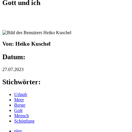
Gott und ich
Von: Heiko Kuschel
Datum:
27.07.2023
Stichwörter:
Urlaub
Meer
Berge
Gott
Mensch
Schöpfung
play