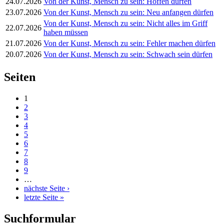
24.07.2026
Von der Kunst, Mensch zu sein: Hoffen dürfen
23.07.2026
Von der Kunst, Mensch zu sein: Neu anfangen dürfen
Von der Kunst, Mensch zu sein: Nicht alles im Griff
22.07.2026
haben müssen
21.07.2026
Von der Kunst, Mensch zu sein: Fehler machen dürfen
20.07.2026
Von der Kunst, Mensch zu sein: Schwach sein dürfen
Seiten
1
2
3
4
5
6
7
8
9
…
nächste Seite ›
letzte Seite »
Suchformular