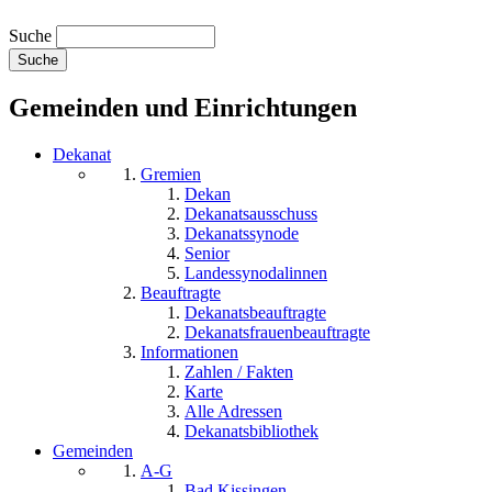
Suche
Gemeinden und Einrichtungen
Dekanat
Gremien
Dekan
Dekanatsausschuss
Dekanatssynode
Senior
Landessynodalinnen
Beauftragte
Dekanatsbeauftragte
Dekanatsfrauenbeauftragte
Informationen
Zahlen / Fakten
Karte
Alle Adressen
Dekanatsbibliothek
Gemeinden
A-G
Bad Kissingen