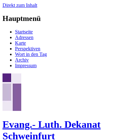
Direkt zum Inhalt
Hauptmenü
Startseite
Adressen
Karte
Perspektiven
Wort in den Tag
Archiv
Impressum
Evang.- Luth. Dekanat
Schweinfurt