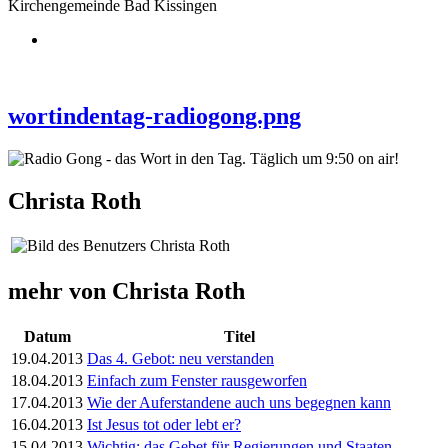
Kirchengemeinde Bad Kissingen
wortindentag-radiogong.png
Christa Roth
mehr von Christa Roth
Datum
Titel
19.04.2013
Das 4. Gebot: neu verstanden
18.04.2013
Einfach zum Fenster rausgeworfen
17.04.2013
Wie der Auferstandene auch uns begegnen kann
16.04.2013
Ist Jesus tot oder lebt er?
15.04.2013
Wichtig: das Gebet für Regierungen und Staaten