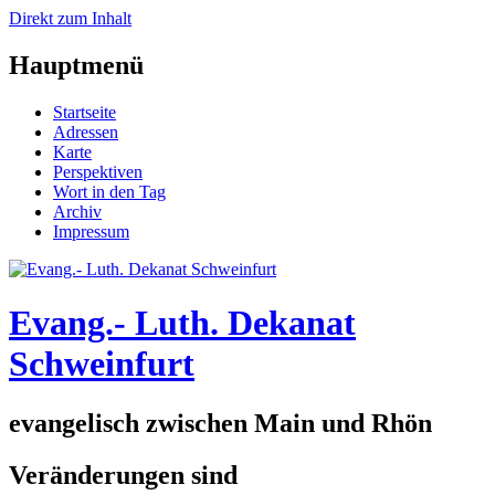
Direkt zum Inhalt
Hauptmenü
Startseite
Adressen
Karte
Perspektiven
Wort in den Tag
Archiv
Impressum
Evang.- Luth. Dekanat
Schweinfurt
evangelisch zwischen Main und Rhön
Veränderungen sind