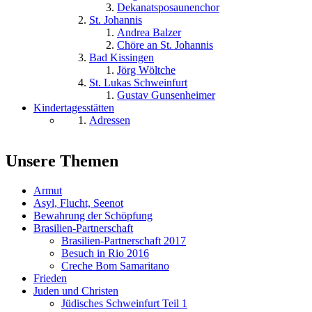
Dekanatsposaunenchor
St. Johannis
Andrea Balzer
Chöre an St. Johannis
Bad Kissingen
Jörg Wöltche
St. Lukas Schweinfurt
Gustav Gunsenheimer
Kindertagesstätten
Adressen
Unsere Themen
Armut
Asyl, Flucht, Seenot
Bewahrung der Schöpfung
Brasilien-Partnerschaft
Brasilien-Partnerschaft 2017
Besuch in Rio 2016
Creche Bom Samaritano
Frieden
Juden und Christen
Jüdisches Schweinfurt Teil 1