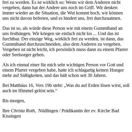
frei zu werden. Es ist wirklich so: Wenn wir dem Anderen nicht
vergeben, dann hat der Andere uns noch im Griff. Wir denken
immer wieder an die Situation, die Wut kommt hoch, wir können
uns nicht davon befreien, und es hindert uns, frei durchzuatmen.
Das ist so, als würde diese Person wie mit einem Gummiband an
uns festhängen. Wir kriegen sie einfach nicht los ... Und das ist
furchtbar. Der einzige Weg, wirklich frei zu werden, ist dann, das
Gummiband durchzuschneiden, also dem Anderen zu vergeben.
Vergeben ist nicht leicht, ich persönlich muss dann zu einem Pfarrer
oder Seelsorger gehen.
Als ich einmal einer für mich sehr wichtigen Person vor Gott und
einem Pfarrer vergeben habe, hatte ich schlagartig keinen Hunger
mehr auf Süßigkeiten, und das hält schon seit 30 Jahren.
Bei Matthäus 16, Vers 19b steht: „Was du auf Erden lösen wirst, soll
auch im Himmel gelöst sein.“
Bis morgen,
Ihre
Christa Roth
, Nüdlingen / Prädikantin der ev. Kirche Bad
Kissingen