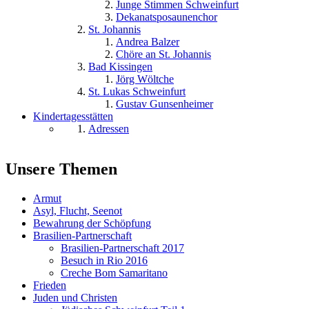
Junge Stimmen Schweinfurt
Dekanatsposaunenchor
St. Johannis
Andrea Balzer
Chöre an St. Johannis
Bad Kissingen
Jörg Wöltche
St. Lukas Schweinfurt
Gustav Gunsenheimer
Kindertagesstätten
Adressen
Unsere Themen
Armut
Asyl, Flucht, Seenot
Bewahrung der Schöpfung
Brasilien-Partnerschaft
Brasilien-Partnerschaft 2017
Besuch in Rio 2016
Creche Bom Samaritano
Frieden
Juden und Christen