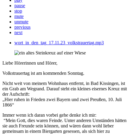
play
pause
stop
mute
unmute
previous
next
wort_in_den_tag_17.11.23_volkstrauertag.mp3
Liebe Hörerinnen und Hörer,
Volkstrauertag ist am kommenden Sonntag.
Nicht weit von meinem Wohnhaus entfernt, in Bad Kissingen, ist
ein Grab am Wegrand. Darauf steht ein kleines eisernes Kreuz mit
der Aufschrift:
„Hier ruhen in Frieden zwei Bayern und zwei Preußen, 10. Juli
1866“
Immer wenn ich daran vorbei gehe denke ich mir:
“Mein Gott, dies waren Feinde. Unter anderen Umständen hätten
sie auch Freunde sein können, und wären dann wohl lieber
gemeinsam in einem Biergarten gesessen, als sich hier zu