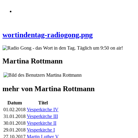
wortindentag-radiogong.png
Martina Rottmann
mehr von Martina Rottmann
Datum
Titel
01.02.2018
Vesperkirche IV
31.01.2018
Vesperkirche III
30.01.2018
Vesperkirche II
29.01.2018
Vesperkirche I
27.10.2017
Martin Luther V