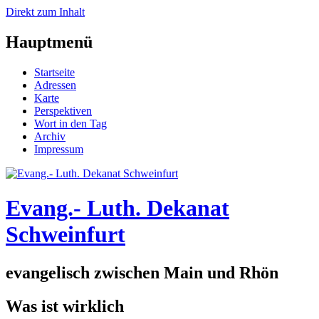
Direkt zum Inhalt
Hauptmenü
Startseite
Adressen
Karte
Perspektiven
Wort in den Tag
Archiv
Impressum
Evang.- Luth. Dekanat
Schweinfurt
evangelisch zwischen Main und Rhön
Was ist wirklich