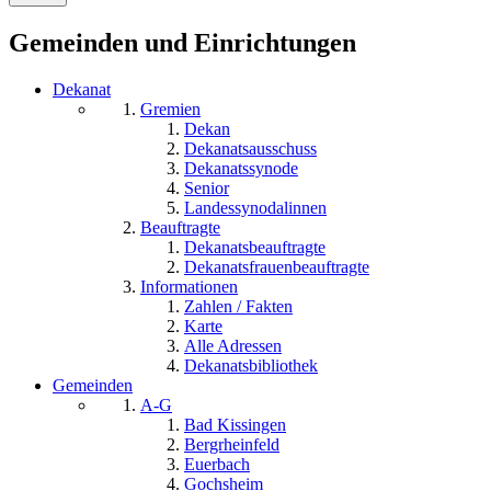
Gemeinden und Einrichtungen
Dekanat
Gremien
Dekan
Dekanatsausschuss
Dekanatssynode
Senior
Landessynodalinnen
Beauftragte
Dekanatsbeauftragte
Dekanatsfrauenbeauftragte
Informationen
Zahlen / Fakten
Karte
Alle Adressen
Dekanatsbibliothek
Gemeinden
A-G
Bad Kissingen
Bergrheinfeld
Euerbach
Gochsheim