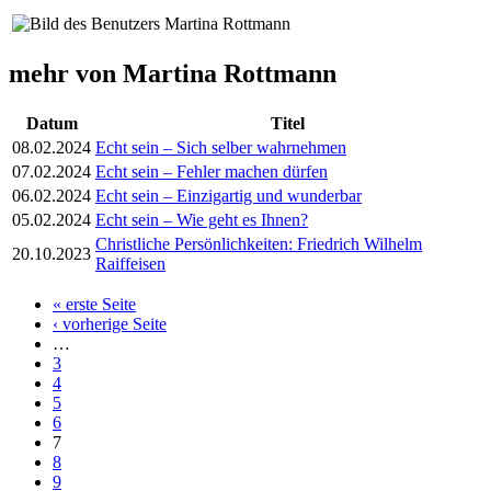
mehr von Martina Rottmann
Datum
Titel
08.02.2024
Echt sein – Sich selber wahrnehmen
07.02.2024
Echt sein – Fehler machen dürfen
06.02.2024
Echt sein – Einzigartig und wunderbar
05.02.2024
Echt sein – Wie geht es Ihnen?
Christliche Persönlichkeiten: Friedrich Wilhelm
20.10.2023
Raiffeisen
« erste Seite
Seiten
‹ vorherige Seite
…
3
4
5
6
7
8
9