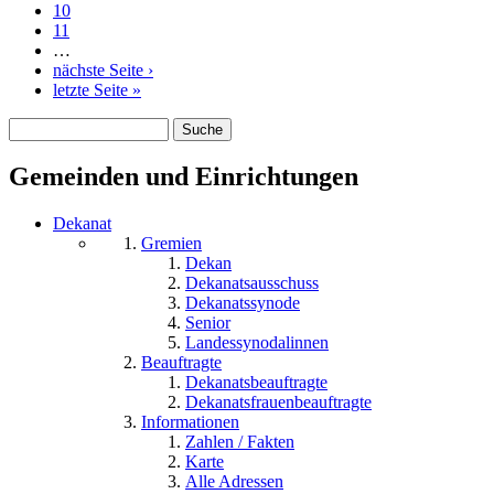
10
11
…
nächste Seite ›
letzte Seite »
Suche
Suchformular
Gemeinden und Einrichtungen
Dekanat
Gremien
Dekan
Dekanatsausschuss
Dekanatssynode
Senior
Landessynodalinnen
Beauftragte
Dekanatsbeauftragte
Dekanatsfrauenbeauftragte
Informationen
Zahlen / Fakten
Karte
Alle Adressen