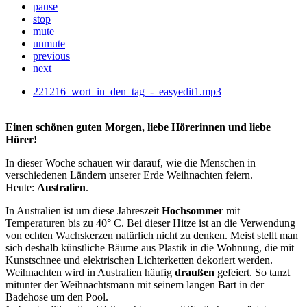
pause
stop
mute
unmute
previous
next
221216_wort_in_den_tag_-_easyedit1.mp3
Einen schönen guten Morgen, liebe Hörerinnen und liebe
Hörer!
In dieser Woche schauen wir darauf, wie die Menschen in
verschiedenen Ländern unserer Erde Weihnachten feiern.
Heute:
Australien
.
In Australien ist um diese Jahreszeit
Hochsommer
mit
Temperaturen bis zu 40° C. Bei dieser Hitze ist an die Verwendung
von echten Wachskerzen natürlich nicht zu denken. Meist stellt man
sich deshalb künstliche Bäume aus Plastik in die Wohnung, die mit
Kunstschnee und elektrischen Lichterketten dekoriert werden.
Weihnachten wird in Australien häufig
draußen
gefeiert. So tanzt
mitunter der Weihnachtsmann mit seinem langen Bart in der
Badehose um den Pool.