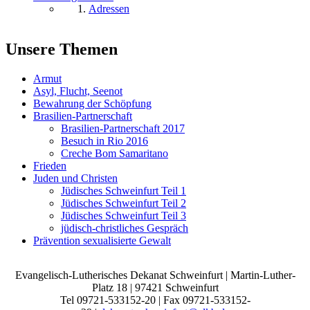
Adressen
Unsere Themen
Armut
Asyl, Flucht, Seenot
Bewahrung der Schöpfung
Brasilien-Partnerschaft
Brasilien-Partnerschaft 2017
Besuch in Rio 2016
Creche Bom Samaritano
Frieden
Juden und Christen
Jüdisches Schweinfurt Teil 1
Jüdisches Schweinfurt Teil 2
Jüdisches Schweinfurt Teil 3
jüdisch-christliches Gespräch
Prävention sexualisierte Gewalt
Evangelisch-Lutherisches Dekanat Schweinfurt | Martin-Luther-
Platz 18 | 97421 Schweinfurt
Tel 09721-533152-20 | Fax 09721-533152-