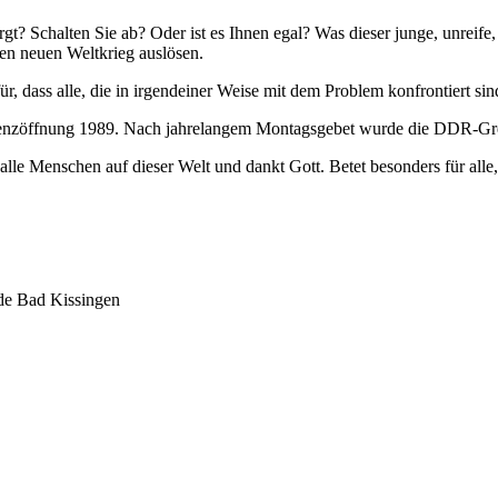
t? Schalten Sie ab? Oder ist es Ihnen egal? Was dieser junge, unreife
inen neuen Weltkrieg auslösen.
r, dass alle, die in irgendeiner Weise mit dem Problem konfrontiert si
 Grenzöffnung 1989. Nach jahrelangem Montagsgebet wurde die DDR-Gr
 alle Menschen auf dieser Welt und dankt Gott. Betet besonders für all
nde Bad Kissingen