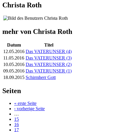
Christa Roth
mehr von Christa Roth
Datum
Titel
12.05.2016
Das VATERUNSER (4)
11.05.2016
Das VATERUNSER (3)
10.05.2016
Das VATERUNSER (2)
09.05.2016
Das VATERUNSER (1)
18.09.2015
Schirmherr Gott
Seiten
« erste Seite
‹ vorherige Seite
…
15
16
17