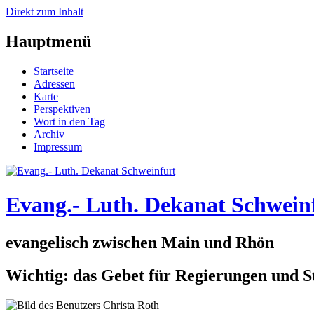
Direkt zum Inhalt
Hauptmenü
Startseite
Adressen
Karte
Perspektiven
Wort in den Tag
Archiv
Impressum
Evang.- Luth. Dekanat Schwein
evangelisch zwischen Main und Rhön
Wichtig: das Gebet für Regierungen und S