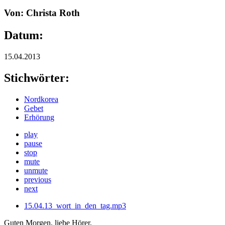
Von: Christa Roth
Datum:
15.04.2013
Stichwörter:
Nordkorea
Gebet
Erhörung
play
pause
stop
mute
unmute
previous
next
15.04.13_wort_in_den_tag.mp3
Guten Morgen, liebe Hörer,