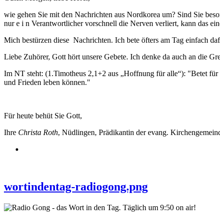
wie gehen Sie mit den Nachrichten aus Nordkorea um? Sind Sie besorg
nur e i n Verantwortlicher vorschnell die Nerven verliert, kann das e
Mich bestürzen diese Nachrichten. Ich bete öfters am Tag einfach dafü
Liebe Zuhörer, Gott hört unsere Gebete. Ich denke da auch an die
Im NT steht: (1.Timotheus 2,1+2 aus „Hoffnung für alle“): "Betet für
und Frieden leben können."
Für heute behüt Sie Gott,
Ihre
Christa Roth
, Nüdlingen, Prädikantin der evang. Kirchengemei
wortindentag-radiogong.png