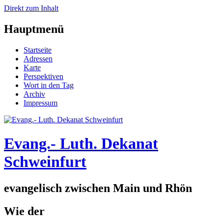
Direkt zum Inhalt
Hauptmenü
Startseite
Adressen
Karte
Perspektiven
Wort in den Tag
Archiv
Impressum
Evang.- Luth. Dekanat
Schweinfurt
evangelisch zwischen Main und Rhön
Wie der