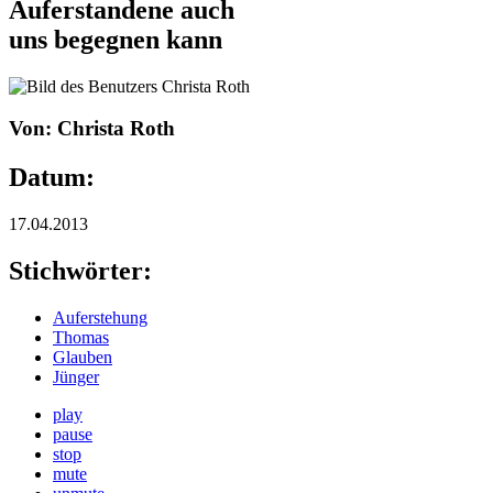
Auferstandene auch
uns begegnen kann
Von: Christa Roth
Datum:
17.04.2013
Stichwörter:
Auferstehung
Thomas
Glauben
Jünger
play
pause
stop
mute