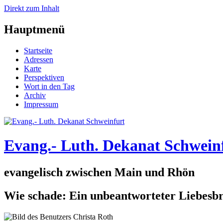
Direkt zum Inhalt
Hauptmenü
Startseite
Adressen
Karte
Perspektiven
Wort in den Tag
Archiv
Impressum
Evang.- Luth. Dekanat Schwein
evangelisch zwischen Main und Rhön
Wie schade: Ein unbeantworteter Liebesbr