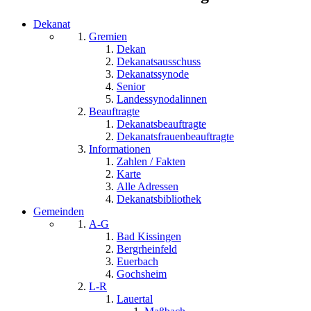
Dekanat
Gremien
Dekan
Dekanatsausschuss
Dekanatssynode
Senior
Landessynodalinnen
Beauftragte
Dekanatsbeauftragte
Dekanatsfrauenbeauftragte
Informationen
Zahlen / Fakten
Karte
Alle Adressen
Dekanatsbibliothek
Gemeinden
A-G
Bad Kissingen
Bergrheinfeld
Euerbach
Gochsheim
L-R
Lauertal