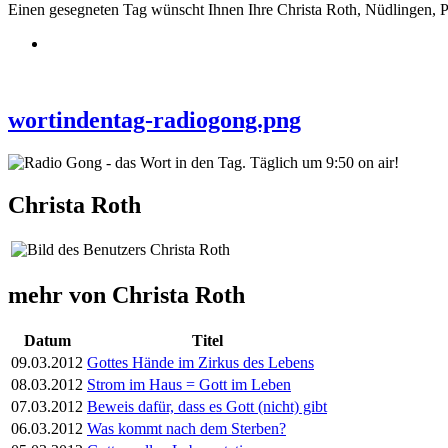
Einen gesegneten Tag wünscht Ihnen Ihre Christa Roth, Nüdlingen, P
wortindentag-radiogong.png
Christa Roth
mehr von Christa Roth
Datum
Titel
09.03.2012
Gottes Hände im Zirkus des Lebens
08.03.2012
Strom im Haus = Gott im Leben
07.03.2012
Beweis dafür, dass es Gott (nicht) gibt
06.03.2012
Was kommt nach dem Sterben?