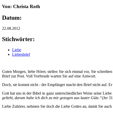
Von: Christa Roth
Datum:
22.08.2012
Stichwörter:
Liebe
Liebesbrief
Guten Morgen, liebe Hörer, stellen Sie sich einmal vor, Sie schreib
Brief zur Post. Voll Vorfreude warten Sie auf eine Antwort.
Doch, sie kommt nicht - der Empfänger macht den Brief nicht auf. Er
Gott hat uns in der Bibel in ganz unterschiedlicher Weise seine Liebe
geliebt, darum habe ich dich zu mir gezogen aus lauter Güte.“
(Jer 3
Liebe Zuhörer, nehmen Sie doch die Liebe Gottes an, damit Sie auch