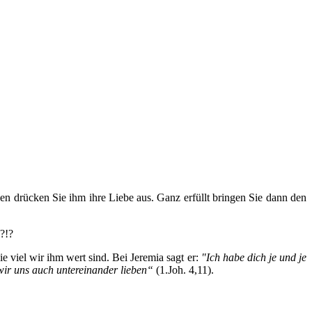
en drücken Sie ihm ihre Liebe aus. Ganz erfüllt bringen Sie dann den
?!?
e viel wir ihm wert sind. Bei Jeremia sagt er:
"Ich habe dich je und je
 wir uns auch untereinander lieben“
(1.Joh. 4,11).