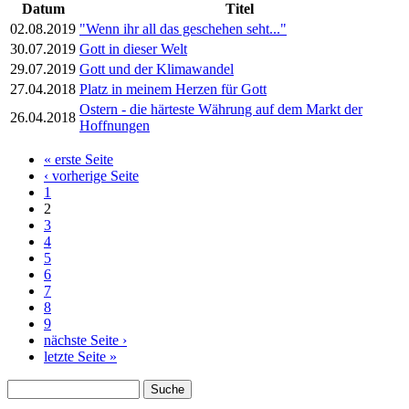
Datum
Titel
02.08.2019
"Wenn ihr all das geschehen seht..."
30.07.2019
Gott in dieser Welt
29.07.2019
Gott und der Klimawandel
27.04.2018
Platz in meinem Herzen für Gott
Ostern - die härteste Währung auf dem Markt der
26.04.2018
Hoffnungen
« erste Seite
Seiten
‹ vorherige Seite
1
2
3
4
5
6
7
8
9
nächste Seite ›
letzte Seite »
Suche