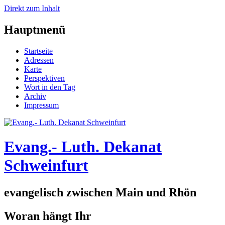
Direkt zum Inhalt
Hauptmenü
Startseite
Adressen
Karte
Perspektiven
Wort in den Tag
Archiv
Impressum
Evang.- Luth. Dekanat
Schweinfurt
evangelisch zwischen Main und Rhön
Woran hängt Ihr