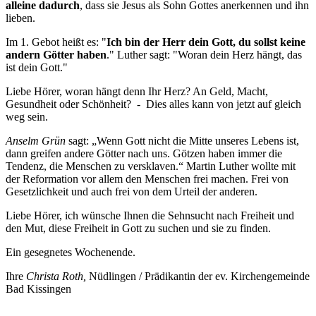
alleine dadurch
, dass sie Jesus als Sohn Gottes anerkennen und ihn
lieben.
Im 1. Gebot heißt es: "
Ich bin der Herr dein Gott, du sollst keine
andern Götter haben
." Luther sagt: "Woran dein Herz hängt, das
ist dein Gott."
Liebe Hörer, woran hängt denn Ihr Herz? An Geld, Macht,
Gesundheit oder Schönheit? - Dies alles kann von jetzt auf gleich
weg sein.
Anselm Grün
sagt: „Wenn Gott nicht die Mitte unseres Lebens ist,
dann greifen andere Götter nach uns. Götzen haben immer die
Tendenz, die Menschen zu versklaven.“ Martin Luther wollte mit
der Reformation vor allem den Menschen frei machen. Frei von
Gesetzlichkeit und auch frei von dem Urteil der anderen.
Liebe Hörer, ich wünsche Ihnen die Sehnsucht nach Freiheit und
den Mut, diese Freiheit in Gott zu suchen und sie zu finden.
Ein gesegnetes Wochenende.
Ihre
Christa Roth,
Nüdlingen / Prädikantin der ev. Kirchengemeinde
Bad Kissingen