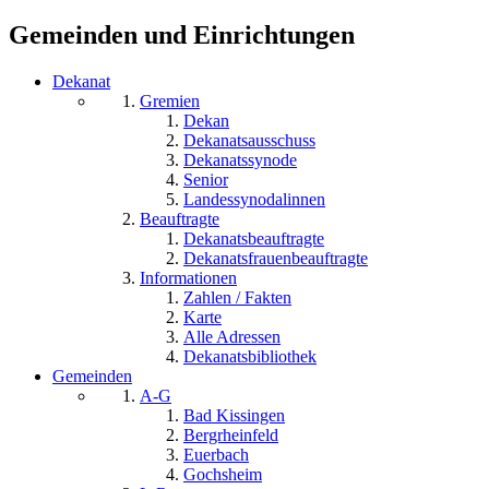
Gemeinden und Einrichtungen
Dekanat
Gremien
Dekan
Dekanatsausschuss
Dekanatssynode
Senior
Landessynodalinnen
Beauftragte
Dekanatsbeauftragte
Dekanatsfrauenbeauftragte
Informationen
Zahlen / Fakten
Karte
Alle Adressen
Dekanatsbibliothek
Gemeinden
A-G
Bad Kissingen
Bergrheinfeld
Euerbach
Gochsheim