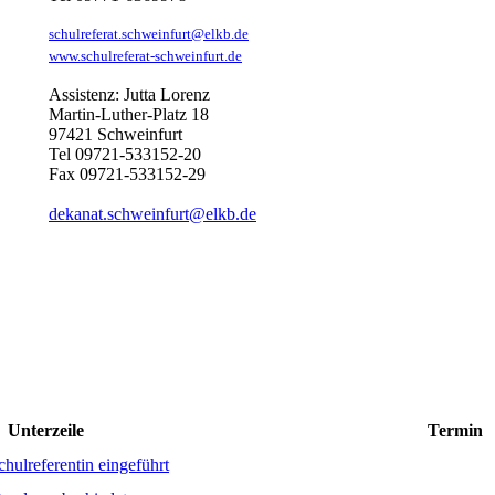
schulreferat.schweinfurt@elkb.de
www.schulreferat-schweinfurt.de
Assistenz: Jutta Lorenz
Martin-Luther-Platz 18
97421 Schweinfurt
Tel 09721-533152-20
Fax 09721-533152-29
dekanat.schweinfurt@elkb.de
Unterzeile
Termin
chulreferentin eingeführt