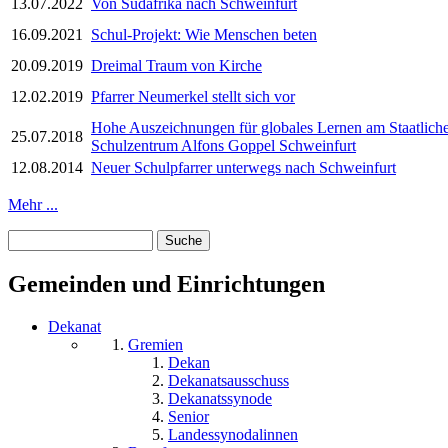
13.07.2022
Von Südafrika nach Schweinfurt
16.09.2021
Schul-Projekt: Wie Menschen beten
20.09.2019
Dreimal Traum von Kirche
12.02.2019
Pfarrer Neumerkel stellt sich vor
Hohe Auszeichnungen für globales Lernen am Staatlich
25.07.2018
Schulzentrum Alfons Goppel Schweinfurt
12.08.2014
Neuer Schulpfarrer unterwegs nach Schweinfurt
Mehr ...
Suche
Suchformular
Gemeinden und Einrichtungen
Dekanat
Gremien
Dekan
Dekanatsausschuss
Dekanatssynode
Senior
Landessynodalinnen