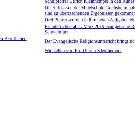
Schulpfarrer Ullrich Kleinhempel in den Ruhes
Die 5. Klassen der Mittelschule Gochsheim ha
sind zu überraschenden Ergebnissen gekomme
Drei Pfarrer wurden in ihre neuen Aufgaben ei
Er unterrichtet ab 1. März 2019 evangelische R
Schweinfurt
en Beruflichen
Der Evangelische Religionsunterricht bringt sic
Wir stellen vor: Pfr. Ullrich Kleinhempel