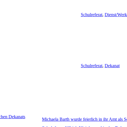
Schulreferat
,
Dienst/Werk
Schulreferat
,
Dekanat
schen Dekanats
Michaela Barth wurde feierlich in ihr Amt als S