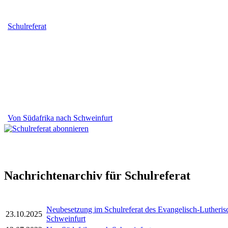
Schulreferat
Von Südafrika nach Schweinfurt
Nachrichtenarchiv für Schulreferat
Neubesetzung im Schulreferat des Evangelisch-Lutheri
23.10.2025
Schweinfurt