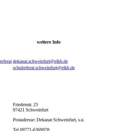
weitere Info
referat
dekanat.schweinfurt@elkb.de
schulreferat.schweinfurt@elkb.de
Friedenstr. 25
97421 Schweinfurt
Postadresse: Dekanat Schweinfurt, s.u.
Tel 09771-6369978