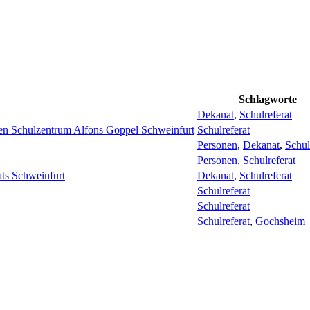
Schlagworte
Dekanat
,
Schulreferat
hen Schulzentrum Alfons Goppel Schweinfurt
Schulreferat
Personen
,
Dekanat
,
Schul
Personen
,
Schulreferat
ts Schweinfurt
Dekanat
,
Schulreferat
Schulreferat
Schulreferat
Schulreferat
,
Gochsheim