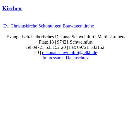
Kirchen
Ev. Christuskirche Schonungen
Bauwagenkirche
Evangelisch-Lutherisches Dekanat Schweinfurt | Martin-Luther-
Platz 18 | 97421 Schweinfurt
Tel 09721-533152-20 | Fax 09721-533152-
29 |
dekanat.schweinfurt@elkb.de
Impressum
|
Datenschutz