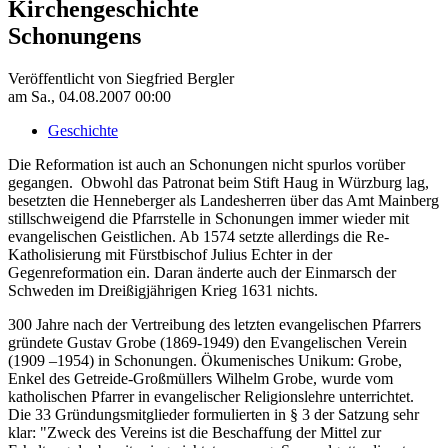
Kirchengeschichte
Schonungens
Veröffentlicht von
Siegfried Bergler
am
Sa., 04.08.2007 00:00
Geschichte
Die Reformation ist auch an Schonungen nicht spurlos vorüber
gegangen. Obwohl das Patronat beim Stift Haug in Würzburg lag,
besetzten die Henneberger als Landesherren über das Amt Mainberg
stillschweigend die Pfarrstelle in Schonungen immer wieder mit
evangelischen Geistlichen. Ab 1574 setzte allerdings die Re-
Katholisierung mit Fürstbischof Julius Echter in der
Gegenreformation ein. Daran änderte auch der Einmarsch der
Schweden im Dreißigjährigen Krieg 1631 nichts.
300 Jahre nach der Vertreibung des letzten evangelischen Pfarrers
gründete Gustav Grobe (1869-1949) den Evangelischen Verein
(1909 –1954) in Schonungen. Ökumenisches Unikum: Grobe,
Enkel des Getreide-Großmüllers Wilhelm Grobe, wurde vom
katholischen Pfarrer in evangelischer Religionslehre unterrichtet.
Die 33 Gründungsmitglieder formulierten in § 3 der Satzung sehr
klar: "Zweck des Vereins ist die Beschaffung der Mittel zur