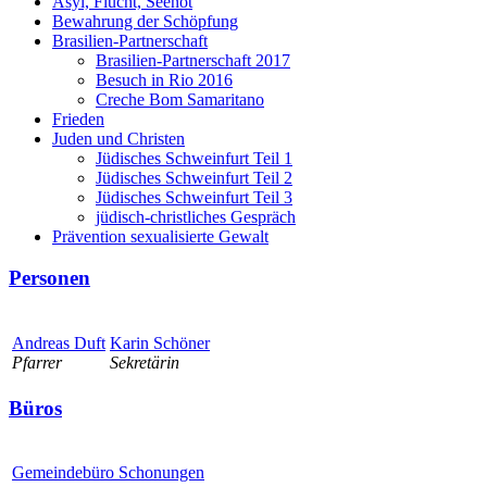
Asyl, Flucht, Seenot
Bewahrung der Schöpfung
Brasilien-Partnerschaft
Brasilien-Partnerschaft 2017
Besuch in Rio 2016
Creche Bom Samaritano
Frieden
Juden und Christen
Jüdisches Schweinfurt Teil 1
Jüdisches Schweinfurt Teil 2
Jüdisches Schweinfurt Teil 3
jüdisch-christliches Gespräch
Prävention sexualisierte Gewalt
Personen
Andreas Duft
Karin Schöner
Pfarrer
Sekretärin
Büros
Gemeindebüro Schonungen