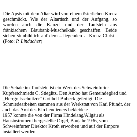
Die Apsis mit dem Altar wird von einem österlichen Kreuz
geschmückt. Wie der Altartisch und der Aufgang, so
wurden auch die Kanzel und der Taufstein aus
fränkischem Blaubank-Muschelkalk geschaffen. Beide
stehen sinnbildlich auf dem – liegenden - Kreuz Christi.
(Foto:
P. Lindacher
)
Die Schale im Taufstein ist ein Werk des Schweinfurter
Kupferschmieds C. Stieglitz. Den Ambo hat Gemeindeglied und
„Herrgottsschnitzer“ Gotthelf Bubeck gefertigt. Die
Schmiedearbeiten stammen aus der Werkstatt von Karl Pfundt, der
auch das Amt des Kirchendieners bekleidete.
1957 konnte die von der Firma Hindelang/Allgäu als
Hausinstrument hergestellte Orgel, Baujahr 1936, vom
Schweinfurter Direktor Kroth erworben und auf der Empore
installiert werden.