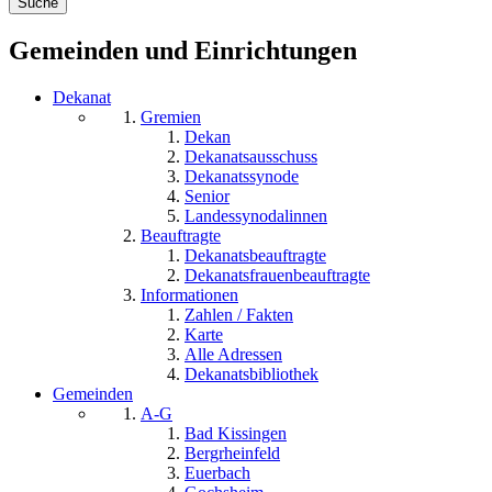
Gemeinden und Einrichtungen
Dekanat
Gremien
Dekan
Dekanatsausschuss
Dekanatssynode
Senior
Landessynodalinnen
Beauftragte
Dekanatsbeauftragte
Dekanatsfrauenbeauftragte
Informationen
Zahlen / Fakten
Karte
Alle Adressen
Dekanatsbibliothek
Gemeinden
A-G
Bad Kissingen
Bergrheinfeld
Euerbach