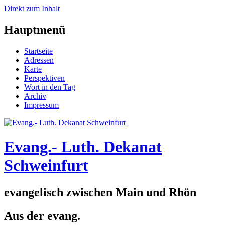
Direkt zum Inhalt
Hauptmenü
Startseite
Adressen
Karte
Perspektiven
Wort in den Tag
Archiv
Impressum
Evang.- Luth. Dekanat
Schweinfurt
evangelisch zwischen Main und Rhön
Aus der evang.