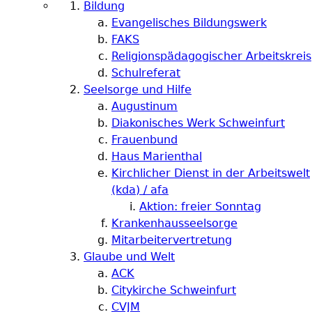
Bildung
Evangelisches Bildungswerk
FAKS
Religionspädagogischer Arbeitskreis
Schulreferat
Seelsorge und Hilfe
Augustinum
Diakonisches Werk Schweinfurt
Frauenbund
Haus Marienthal
Kirchlicher Dienst in der Arbeitswelt
(kda) / afa
Aktion: freier Sonntag
Krankenhausseelsorge
Mitarbeitervertretung
Glaube und Welt
ACK
Citykirche Schweinfurt
CVJM