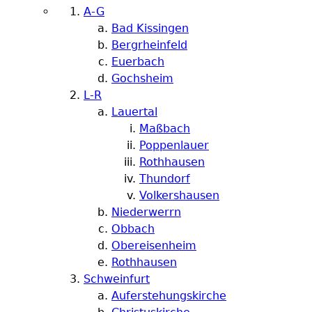
A-G
Bad Kissingen
Bergrheinfeld
Euerbach
Gochsheim
L-R
Lauertal
Maßbach
Poppenlauer
Rothhausen
Thundorf
Volkershausen
Niederwerrn
Obbach
Obereisenheim
Rothhausen
Schweinfurt
Auferstehungskirche