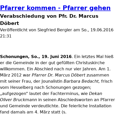
Pfarrer kommen - Pfarrer gehen
Verabschiedung von Pfr. Dr. Marcus
Döbert
Veröffentlicht von
Siegfried Bergler
am
So., 19.06.2016
21:31
Schonungen, So., 19. Juni 2016
. Ein letztes Mal hieß
er die Gemeinde in der gut gefüllten Christuskirche
willkommen. Ein Abschied nach nur vier Jahren. Am 1.
März 2012 war
Pfarrer Dr. Marcus Döbert
zusammen
mit seiner Frau, der Jounalistin
Barbara Bedacht,
frisch
vom Hesselberg nach Schonungen gezogen;
„aufgezogen“ lautet der Fachterminus, wie
Dekan
Oliver Bruckmann
in seinen Abschiedsworten an Pfarrer
und Gemeinde verdeutlichte. Die feierliche Installation
fand damals am 4. März statt (s.