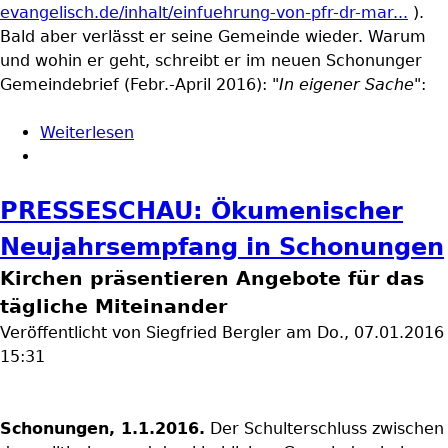
evangelisch.de/inhalt/einfuehrung-von-pfr-dr-mar...
).
Bald aber verlässt er seine Gemeinde wieder. Warum
und wohin er geht, schreibt er im neuen Schonunger
Gemeindebrief (Febr.-April 2016):
"In eigener Sache"
:
Weiterlesen
über In eigener Sache
PRESSESCHAU: Ökumenischer
Neujahrsempfang in Schonungen
Kirchen präsentieren Angebote für das
tägliche Miteinander
Veröffentlicht von
Siegfried Bergler
am
Do., 07.01.2016
15:31
Schonungen, 1.1.2016.
Der Schulterschluss zwischen