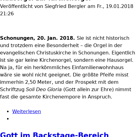
Veröffentlicht von
Siegfried Bergler
am
Fr., 19.01.2018
21:26
Schonungen, 20. Jan. 2018.
Sie ist nicht historisch
und trotzdem eine Besonderheit – die Orgel in der
evangelischen Christuskirche in Schonungen. Eigentlich
ist sie gar keine Kirchenorgel, sondern eine Hausorgel.
Na ja, für ein herkömmliches Einfamilienwohnhaus
wäre sie wohl nicht geeignet. Die größte Pfeife misst
immerhin 2,50 Meter, und der Prospekt mit dem
Schriftzug
Soli Deo Gloria
(Gott allein zur Ehre) nimmt
fast die gesamte Kirchenempore in Anspruch.
Weiterlesen
über PRESSESCHAU: Soli Deo Gloria
Gott im Backstage-Bereich