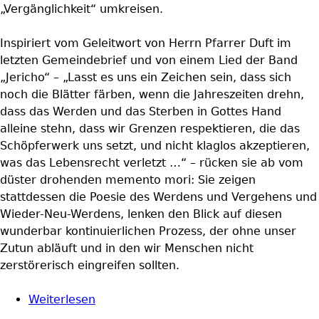
„Vergänglichkeit“ umkreisen.
Inspiriert vom Geleitwort von Herrn Pfarrer Duft im
letzten Gemeindebrief und von einem Lied der Band
„Jericho“ – „Lasst es uns ein Zeichen sein, dass sich
noch die Blätter färben, wenn die Jahreszeiten drehn,
dass das Werden und das Sterben in Gottes Hand
alleine stehn, dass wir Grenzen respektieren, die das
Schöpferwerk uns setzt, und nicht klaglos akzeptieren,
was das Lebensrecht verletzt …“ – rücken sie ab vom
düster drohenden memento mori: Sie zeigen
stattdessen die Poesie des Werdens und Vergehens und
Wieder-Neu-Werdens, lenken den Blick auf diesen
wunderbar kontinuierlichen Prozess, der ohne unser
Zutun abläuft und in den wir Menschen nicht
zerstörerisch eingreifen sollten.
Weiterlesen
über "Lasst es uns ein Zeichen sein"