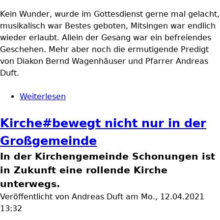
Kein Wunder, wurde im Gottesdienst gerne mal gelacht,
musikalisch war Bestes geboten, Mitsingen war endlich
wieder erlaubt. Allein der Gesang war ein befreiendes
Geschehen. Mehr aber noch die ermutigende Predigt
von Diakon Bernd Wagenhäuser und Pfarrer Andreas
Duft.
Weiterlesen
über Die Bauwagenkirche unterwegs
Kirche#bewegt nicht nur in der
Großgemeinde
In der Kirchengemeinde Schonungen ist
in Zukunft eine rollende Kirche
unterwegs.
Veröffentlicht von
Andreas Duft
am
Mo., 12.04.2021
13:32