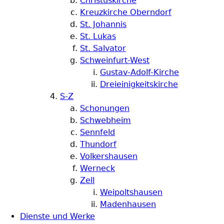
Christuskirche
Kreuzkirche Oberndorf
St. Johannis
St. Lukas
St. Salvator
Schweinfurt-West
Gustav-Adolf-Kirche
Dreieinigkeitskirche
S-Z
Schonungen
Schwebheim
Sennfeld
Thundorf
Volkershausen
Werneck
Zell
Weipoltshausen
Madenhausen
Dienste und Werke