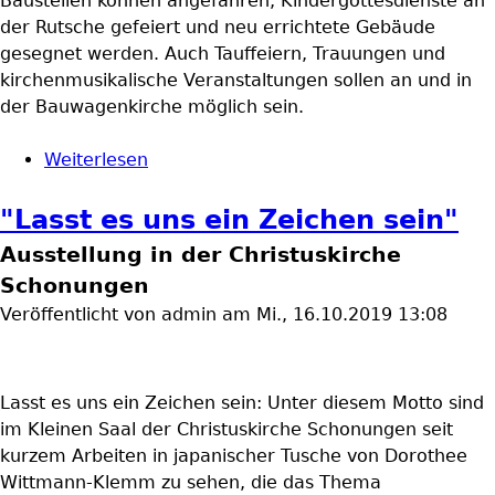
Baustellen können angefahren, Kindergottesdienste an
der Rutsche gefeiert und neu errichtete Gebäude
gesegnet werden. Auch Tauffeiern, Trauungen und
kirchenmusikalische Veranstaltungen sollen an und in
der Bauwagenkirche möglich sein.
Weiterlesen
über Kirche#bewegt nicht nur in der
Großgemeinde
"Lasst es uns ein Zeichen sein"
Ausstellung in der Christuskirche
Schonungen
Veröffentlicht von
admin
am
Mi., 16.10.2019 13:08
Lasst es uns ein Zeichen sein: Unter diesem Motto sind
im Kleinen Saal der Christuskirche Schonungen seit
kurzem Arbeiten in japanischer Tusche von Dorothee
Wittmann-Klemm zu sehen, die das Thema