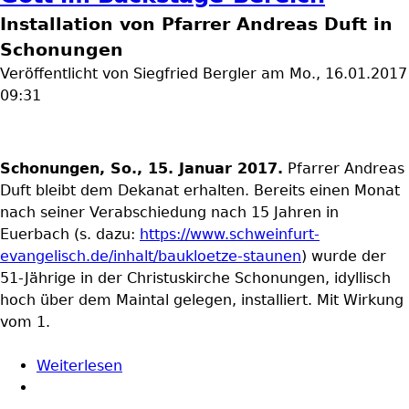
Installation von Pfarrer Andreas Duft in
Schonungen
Veröffentlicht von
Siegfried Bergler
am
Mo., 16.01.2017
09:31
Schonungen, So., 15. Januar 2017.
Pfarrer Andreas
Duft bleibt dem Dekanat erhalten. Bereits einen Monat
nach seiner Verabschiedung nach 15 Jahren in
Euerbach (s. dazu:
https://www.schweinfurt-
evangelisch.de/inhalt/baukloetze-staunen
) wurde der
51-Jährige in der Christuskirche Schonungen, idyllisch
hoch über dem Maintal gelegen, installiert. Mit Wirkung
vom 1.
Weiterlesen
über Gott im Backstage-Bereich