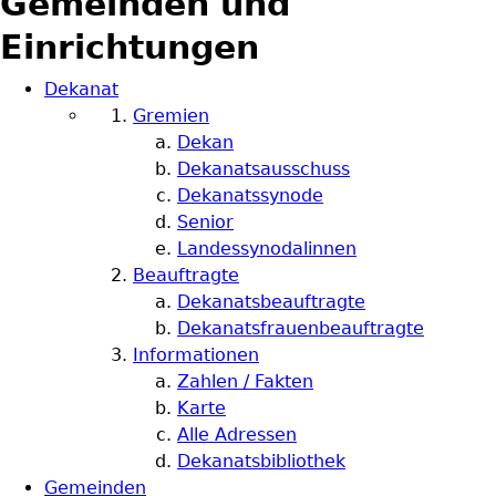
Gemeinden und
Einrichtungen
Dekanat
Gremien
Dekan
Dekanatsausschuss
Dekanatssynode
Senior
Landessynodalinnen
Beauftragte
Dekanatsbeauftragte
Dekanatsfrauenbeauftragte
Informationen
Zahlen / Fakten
Karte
Alle Adressen
Dekanatsbibliothek
Gemeinden