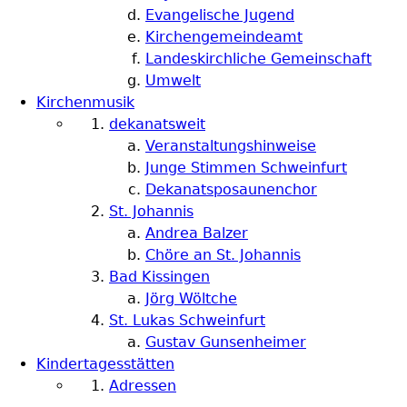
Evangelische Jugend
Kirchengemeindeamt
Landeskirchliche Gemeinschaft
Umwelt
Kirchenmusik
dekanatsweit
Veranstaltungshinweise
Junge Stimmen Schweinfurt
Dekanatsposaunenchor
St. Johannis
Andrea Balzer
Chöre an St. Johannis
Bad Kissingen
Jörg Wöltche
St. Lukas Schweinfurt
Gustav Gunsenheimer
Kindertagesstätten
Adressen