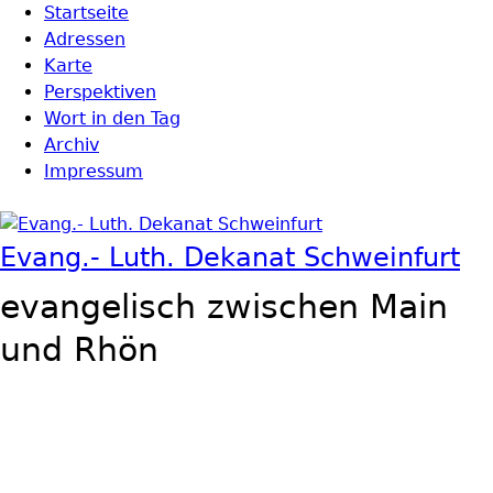
Direkt zum Inhalt
Startseite
Hauptmenü
Adressen
Karte
Perspektiven
Wort in den Tag
Archiv
Impressum
Evang.- Luth. Dekanat Schweinfurt
evangelisch zwischen Main
und Rhön