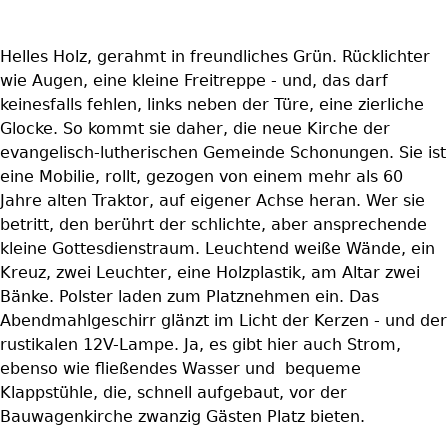
Helles Holz, gerahmt in freundliches Grün. Rücklichter
wie Augen, eine kleine Freitreppe - und, das darf
keinesfalls fehlen, links neben der Türe, eine zierliche
Glocke. So kommt sie daher, die neue Kirche der
evangelisch-lutherischen Gemeinde Schonungen. Sie ist
eine Mobilie, rollt, gezogen von einem mehr als 60
Jahre alten Traktor, auf eigener Achse heran. Wer sie
betritt, den berührt der schlichte, aber ansprechende
kleine Gottesdienstraum. Leuchtend weiße Wände, ein
Kreuz, zwei Leuchter, eine Holzplastik, am Altar zwei
Bänke. Polster laden zum Platznehmen ein. Das
Abendmahlgeschirr glänzt im Licht der Kerzen - und der
rustikalen 12V-Lampe. Ja, es gibt hier auch Strom,
ebenso wie fließendes Wasser und bequeme
Klappstühle, die, schnell aufgebaut, vor der
Bauwagenkirche zwanzig Gästen Platz bieten.