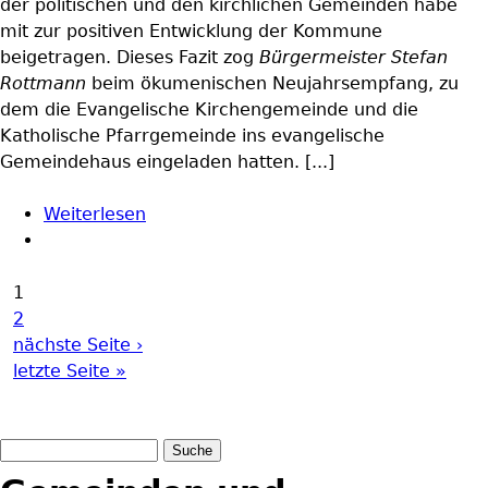
der politischen und den kirchlichen Gemeinden habe
mit zur positiven Entwicklung der Kommune
beigetragen. Dieses Fazit zog
Bürgermeister Stefan
Rottmann
beim ökumenischen Neujahrsempfang, zu
dem die Evangelische Kirchengemeinde und die
Katholische Pfarrgemeinde ins evangelische
Gemeindehaus eingeladen hatten. [...]
Weiterlesen
über PRESSESCHAU: Ökumenischer
Neujahrsempfang in Schonungen
1
Seiten
2
nächste Seite ›
letzte Seite »
Suche
Suchformular