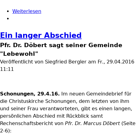
Weiterlesen
über Pfarrer kommen - Pfarrer gehen
Ein langer Abschied
Pfr. Dr. Döbert sagt seiner Gemeinde
"Lebewohl"
Veröffentlicht von
Siegfried Bergler
am
Fr., 29.04.2016
11:11
Schonungen, 29.4.16.
Im neuen Gemeindebrief für
die Christuskirche Schonungen, dem letzten von ihm
und seiner Frau verantworteten, gibt es einen langen,
persönlichen Abschied mit Rückblick samt
Rechenschaftsbericht von
Pfr. Dr. Marcus Döbert
(Seite
2-6):