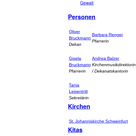
Gewalt
Personen
Oliver
Barbara Renger
Bruckmann
Pfarrerin
Dekan
Gisela
Andrea Balzer
Bruckmann
Kirchenmusikdirektorin
Pfarrerin
/ Dekanatskantorin
Tanja
Leisentritt
Sekretärin
Kirchen
St. Johanniskirche Schweinfurt
Kitas