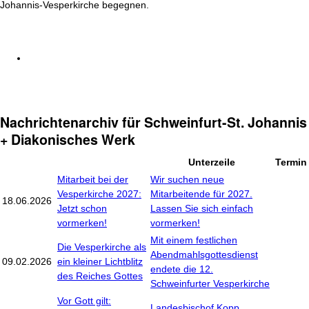
Johannis-Vesperkirche begegnen.
Nachrichtenarchiv für Schweinfurt-St. Johannis
+ Diakonisches Werk
Unterzeile
Termin
Mitarbeit bei der
Wir suchen neue
Vesperkirche 2027:
Mitarbeitende für 2027.
18.06.2026
Jetzt schon
Lassen Sie sich einfach
vormerken!
vormerken!
Mit einem festlichen
Die Vesperkirche als
Abendmahlsgottesdienst
09.02.2026
ein kleiner Lichtblitz
endete die 12.
des Reiches Gottes
Schweinfurter Vesperkirche
Vor Gott gilt:
Landesbischof Kopp