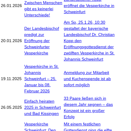
Zwischen Menschen
26.01.2026
eröffnet die Vesperkirche in
gibt es keinerlei
Schweinfurt
Unterschiede!
Am So, 25.1.26, 10:30
Der Landesbischof
gestaltet der bayerische
predigt zur
Landesbischof Dr. Christian
20.01.2026
Eröffnung der
Kopp den
Schweinfurter
Eröffnungsgottesdienst der
Vesperkirche
zwölften Vesperkirche in St.
Johannis Schweinfurt
Vesperkirche in St.
Johannis
Anmeldung zur Mitarbeit
19.11.2025
Schweinfurt – 25.
und Kuchenspende ist ab
Januar bis 08.
sofort möglich
Februar 2026
33 Paare ließen sich in
Einfach heiraten
diesem Jahr segnen – das
26.05.2025
2025 in Schweinfurt
Konzept ist ein großer
und Bad Kissingen
Erfolg
Vesperkirche
Mit einem festlichen
Schweinfurt: Den
Gottesdienst ging die elfte