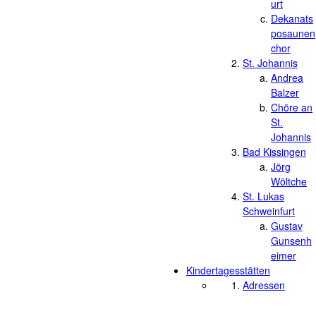
urt
Dekanats
posaunen
chor
St. Johannis
Andrea
Balzer
Chöre an
St.
Johannis
Bad Kissingen
Jörg
Wöltche
St. Lukas
Schweinfurt
Gustav
Gunsenh
eimer
Kindertagesstätten
Adressen