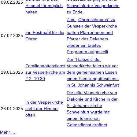
09.02.2025
Himmel für möglich
Schweinfurter Vesperkirche
halten
zu Ende.
Zum „Ohrenschmaus“ zu
Gunsten der Vesperkirche
Ein Festmahl für die
hatten Pfarrerinnen und
07.02.2025
Ohren
Pfarrer des Dekanats
wieder ein breites
Programm aufgestellt
Zur "Halbzeit" der
Familiengottesdienst
Vesperkirche feiern wir vor
29.01.2025
zur Vesperkirche am
dem gemeinsamen Essen
2.2. 10:30
einen Familiengottesdienst
in St. Johannis Schweinfurt
Die elfte Vesperkirche von
Diakonie und Kirche in der
In der Vesperkirche
St. Johanniskirche
26.01.2025
steht der Himmel
Schweinfurt wurde mit
offen
einem feierlichen
Gottesdienst eröffnet
Mehr ...