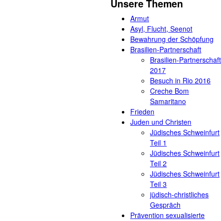
Unsere Themen
Armut
Asyl, Flucht, Seenot
Bewahrung der Schöpfung
Brasilien-Partnerschaft
Brasilien-Partnerschaft
2017
Besuch in Rio 2016
Creche Bom
Samaritano
Frieden
Juden und Christen
Jüdisches Schweinfurt
Teil 1
Jüdisches Schweinfurt
Teil 2
Jüdisches Schweinfurt
Teil 3
jüdisch-christliches
Gespräch
Prävention sexualisierte