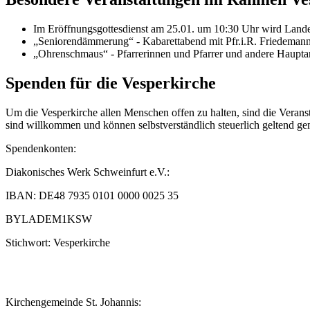
Im Eröffnungsgottesdienst am 25.01. um 10:30 Uhr wird Landesb
„Seniorendämmerung“ - Kabarettabend mit Pfr.i.R. Friedemann J
„Ohrenschmaus“ - Pfarrerinnen und Pfarrer und andere Hauptam
Spenden für die Vesperkirche
Um die Vesperkirche allen Menschen offen zu halten, sind die Verans
sind willkommen und können selbstverständlich steuerlich geltend g
Spendenkonten:
Diakonisches Werk Schweinfurt e.V.:
IBAN: DE48 7935 0101 0000 0025 35
BYLADEM1KSW
Stichwort: Vesperkirche
Kirchengemeinde St. Johannis: