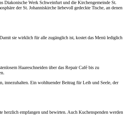
 das Diakonische Werk Schweinfurt und die Kirchengemeinde St.
sphäre der St. Johanniskirche liebevoll gedeckte Tische, an denen
amit sie wirklich für alle zugänglich ist, kostet das Menü lediglich
stenlosem Haareschneiden über das Repair Café bis zu
en.
n, innezuhalten. Ein wohltuender Beitrag für Leib und Seele, der
Gäste herzlich empfangen und bewirten. Auch Kuchenspenden werden