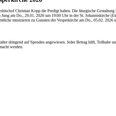
ischof Christian Kopp die Predigt halten. Die liturgische Gestaltung
ung am Do., 29.01. 2026 um 19:00 Uhr in der St. Johanniskirche (Eint
tliche musizieren zu Gunsten der Vesperkirche am Do., 05.02. 2026 um
talter dringend auf Spenden angewiesen. Jeder Betrag hilft, Teilhabe 
emacht werden.