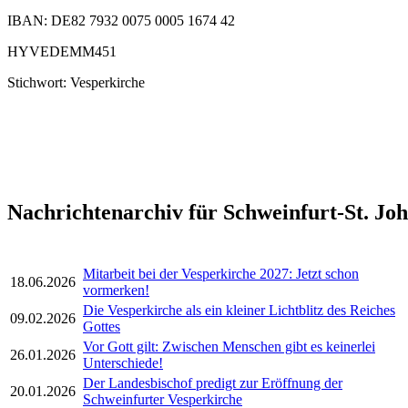
IBAN: DE82 7932 0075 0005 1674 42
HYVEDEMM451
Stichwort: Vesperkirche
Nachrichtenarchiv für Schweinfurt-St. Jo
Mitarbeit bei der Vesperkirche 2027: Jetzt schon
18.06.2026
vormerken!
Die Vesperkirche als ein kleiner Lichtblitz des Reiches
09.02.2026
Gottes
Vor Gott gilt: Zwischen Menschen gibt es keinerlei
26.01.2026
Unterschiede!
Der Landesbischof predigt zur Eröffnung der
20.01.2026
Schweinfurter Vesperkirche