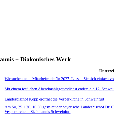
hannis + Diakonisches Werk
Unterzei
Wir suchen neue Mitarbeitende für 2027. Lassen Sie sich einfach v
Mit einem festlichen Abendmahlsgottesdienst endete die 12. Schwei
Landesbischof Kopp eröffnet die Vesperkirche in Schweinfurt
Am So, 25.1.26, 10:30 gestaltet der bayerische Landesbischof Dr. C
Vesperkirche in St. Johannis Schweinfurt