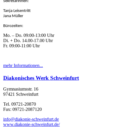
Sekretärinnen:
Tanja Leisentritt
Jana Müller
Bürozeiten:
Mo. – Do. 09:00-13:00 Uhr
Di. + Do. 14.00-17.00 Uhr
Fr. 09:00-11:00 Uhr
mehr Informationen...
Diakonisches Werk Schweinfurt
Gymnasiumsstr. 16
97421 Schweinfurt
Tel. 09721-20870
Fax: 09721-2087120
info@diakonie-schweinfurt.de
www.diakonie-schweinfurt.de/