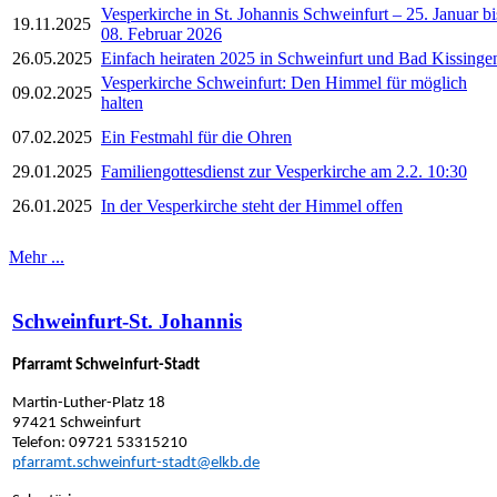
Vesperkirche in St. Johannis Schweinfurt – 25. Januar bi
19.11.2025
08. Februar 2026
26.05.2025
Einfach heiraten 2025 in Schweinfurt und Bad Kissinge
Vesperkirche Schweinfurt: Den Himmel für möglich
09.02.2025
halten
07.02.2025
Ein Festmahl für die Ohren
29.01.2025
Familiengottesdienst zur Vesperkirche am 2.2. 10:30
26.01.2025
In der Vesperkirche steht der Himmel offen
Mehr ...
Schweinfurt-St. Johannis
Pfarramt Schweinfurt-Stadt
Martin-Luther-Platz 18
97421 Schweinfurt
Telefon: 09721 53315210
pfarramt.schweinfurt-stadt@elkb.de