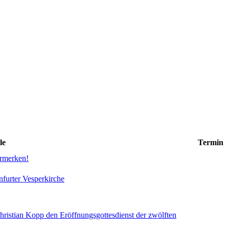
le
Termin
ormerken!
nfurter Vesperkirche
hristian Kopp den Eröffnungsgottesdienst der zwölften