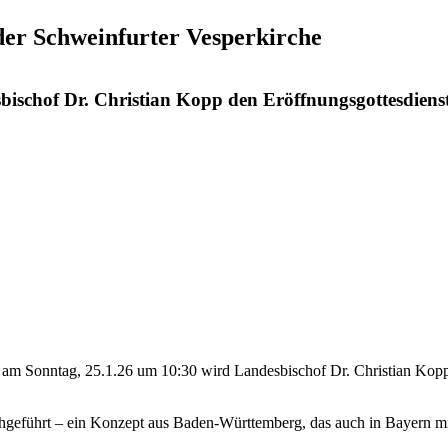
der Schweinfurter Vesperkirche
sbischof Dr. Christian Kopp den Eröffnungsgottesdienst
 am Sonntag, 25.1.26 um 10:30 wird Landesbischof Dr. Christian Kopp d
chgeführt – ein Konzept aus Baden-Württemberg, das auch in Bayern mit