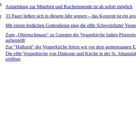
s
Anmeldung zur Mitarbeit und Kuchenspende ist ab sofort möglich
n
33 Paare ließen sich in diesem Jahr segnen – das Konzept ist ein gro
Mit einem festlichen Gottesdienst ging die elfte Schweinfurter Vesp
Zum „Ohrenschmaus“ zu Gunsten der Vesperkirche hatten Pfarrerin
aufgestellt
Zur "Halbzeit" der Vesperkirche feiern wir vor dem gemeinsamen Es
Die elfte Vesperkirche von Diakonie und Kirche in der St. Johannis
eröffnet