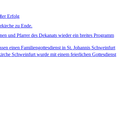
ßer Erfolg
erkirche zu Ende.
nen und Pfarrer des Dekanats wieder ein breites Programm
sen einen Familiengottesdienst in St. Johannis Schweinfurt
kirche Schweinfurt wurde mit einem feierlichen Gottesdienst