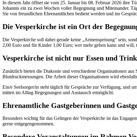
In diesem Jahr öffnet sie vom 25. Januar bis 08. Februar 2026 ihre
Johannis ein zu zwei Wochen voller Begegnung und Miteinander. Tägl
Sie von freundlichen Ehrenamtlichen bedient werden und ins Gespr
Die Vesperkirche ist ein Ort der Begegnung
Die Vesperkirche soll dabei gerade keine „Armenspeisung“ sein, sondern
2,00 Euro und für Kinder 1,00 Euro; wer mehr geben kann und will, tr
Vesperkirche ist nicht nur Essen und Trin
Zusätzlich bieten die Diakonie und verschiedene Organisationen aus
Blutdruckmessungen. Die Arbeit dieser Organisationen wird ebenfalls
Ein/e Seelsorger/in steht täglich für Gespräche zur Verfügung, und u
mitten im Alltag Begegnungen und Austausch ermöglicht.
Ehrenamtliche Gastgeberinnen und Gastge
Besonders wichtig für das Gelingen der Vesperkirche ist das Engag
gerne entgegengenommen.
Besondere Veranstaltungen im Rahmen Ve