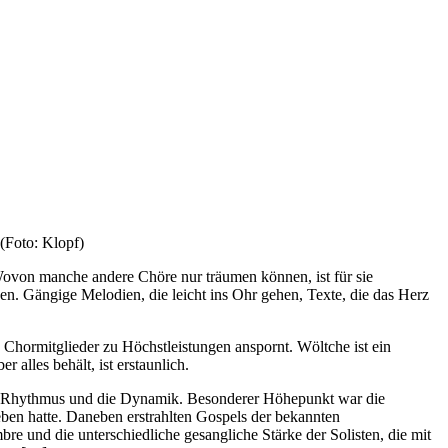
 (Foto: Klopf)
Wovon manche andere Chöre nur träumen können, ist für sie
gen. Gängige Melodien, die leicht ins Ohr gehen, Texte, die das Herz
n Chormitglieder zu Höchstleistungen anspornt. Wöltche ist ein
 alles behält, ist erstaunlich.
der Rhythmus und die Dynamik. Besonderer Höhepunkt war die
ben hatte. Daneben erstrahlten Gospels der bekannten
 und die unterschiedliche gesangliche Stärke der Solisten, die mit