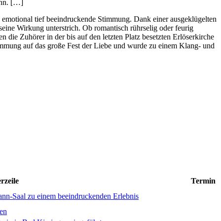
ann. […]
e emotional tief beeindruckende Stimmung. Dank einer ausgeklügelten
eine Wirkung unterstrich. Ob romantisch rührselig oder feurig
 die Zuhörer in der bis auf den letzten Platz besetzten Erlöserkirche
timmung auf das große Fest der Liebe und wurde zu einem Klang- und
rzeile
Termin
nn-Saal zu einem beeindruckenden Erlebnis
gen