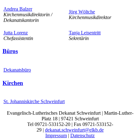
Andrea Balzer
Jörg Wöltche
Kirchenmusikdirektorin /
Kirchenmusikdirektor
Dekanatskantorin
Jutta Lorenz
Tanja Leisentritt
Chefassistentin
Sekretärin
Büros
Dekanatsbüro
Kirchen
St. Johanniskirche Schweinfurt
Evangelisch-Lutherisches Dekanat Schweinfurt | Martin-Luther-
Platz 18 | 97421 Schweinfurt
Tel 09721-533152-20 | Fax 09721-533152-
29 |
dekanat.schweinfurt@elkb.de
Impressum
|
Datenschutz