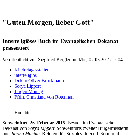
"Guten Morgen, lieber Gott"
Interreligiöses Buch im Evangelischen Dekanat
präsentiert
Veröffentlicht von
Siegfried Bergler
am
Mo., 02.03.2015 12:04
Kindertagesstätten
interreligiös
Dekan Oliver Bruckmann
Sorya Lippert
Jürgen Montag
Pfrin. Christiana von Rotenhan
Buchtitel
Schweinfurt, 26. Februar 2015
. Besuch im Evangelischen
Dekanat von
Sorya Lippert
, Schweinfurts zweiter Bürgermeisterin,
und
Jürgen Montag
, Referent für Soziales, Jugend, Sport und