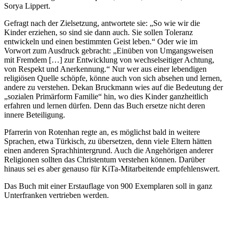
Sorya Lippert.
Gefragt nach der Zielsetzung, antwortete sie: „So wie wir die
Kinder erziehen, so sind sie dann auch. Sie sollen Toleranz
entwickeln und einen bestimmten Geist leben.“ Oder wie im
Vorwort zum Ausdruck gebracht: „Einüben von Umgangsweisen
mit Fremdem […] zur Entwicklung von wechselseitiger Achtung,
von Respekt und Anerkennung.“ Nur wer aus einer lebendigen
religiösen Quelle schöpfe, könne auch von sich absehen und lernen,
andere zu verstehen. Dekan Bruckmann wies auf die Bedeutung der
„sozialen Primärform Familie“ hin, wo dies Kinder ganzheitlich
erfahren und lernen dürfen. Denn das Buch ersetze nicht deren
innere Beteiligung.
Pfarrerin von Rotenhan regte an, es möglichst bald in weitere
Sprachen, etwa Türkisch, zu übersetzen, denn viele Eltern hätten
einen anderen Sprachhintergrund. Auch die Angehörigen anderer
Religionen sollten das Christentum verstehen können. Darüber
hinaus sei es aber genauso für KiTa-Mitarbeitende empfehlenswert.
Das Buch mit einer Erstauflage von 900 Exemplaren soll in ganz
Unterfranken vertrieben werden.