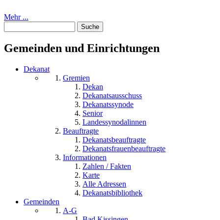
Mehr ...
Suche
Suchformular
Gemeinden und Einrichtungen
Dekanat
Gremien
Dekan
Dekanatsausschuss
Dekanatssynode
Senior
Landessynodalinnen
Beauftragte
Dekanatsbeauftragte
Dekanatsfrauenbeauftragte
Informationen
Zahlen / Fakten
Karte
Alle Adressen
Dekanatsbibliothek
Gemeinden
A-G
Bad Kissingen