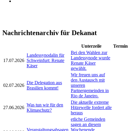
Nachrichtenarchiv für Dekanat
Unterzeile
Termin
Bei den Wahlen zur
Landessynodalin für
Landessynode wurde
17.07.2026
Schweinfurt: Renate
Renate Käser
Käser
gewählt.
Wir freuen uns auf
den Austausch mit
Die Delegation aus
02.07.2026
unseren
Brasilien kommt!
Partnergemeinden in
Rio de Janeiro.
Die aktuelle extreme
Was tun wir für den
27.06.2026
Hitzewelle fordert alle
Klimaschutz?
heraus
etliche Gemeinden
sagen an diesem
Veranstaltungsabsagen
Wochenende