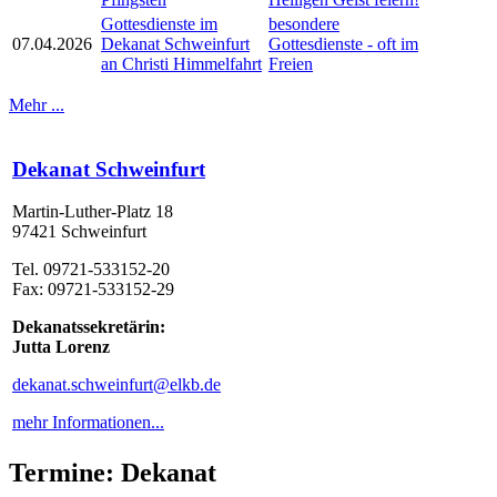
Gottesdienste im
besondere
07.04.2026
Dekanat Schweinfurt
Gottesdienste - oft im
an Christi Himmelfahrt
Freien
Mehr ...
Dekanat Schweinfurt
Martin-Luther-Platz 18
97421 Schweinfurt
Tel. 09721-533152-20
Fax: 09721-533152-29
Dekanatssekretärin:
Jutta Lorenz
dekanat.schweinfurt@elkb.de
mehr Informationen...
Termine: Dekanat