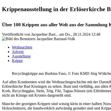
Krippenausstellung in der Erlöserkirche
Über 100 Krippen aus aller Welt aus der Sammlung K
Veröffentlicht von
Jacqueline Barr...
am
Do., 28.11.2024 12:48
Weihnachten
Advent
Ausstellung
Krippe
Recyclingkrippe aus Burkina Faso, © Foto KMD Jörg Wöltch
Auf allen Kontinenten wird die Weihnachtsgeschichte mit der Darste
Erlöserkirche Bad Kissingen zu sehen. Bunt und vielfältig, aus allen K
Kork, Recyclingglas, Stein, Teig, Filz, Tagua-Nüssen (ein Elfenbein
nicht als Könige mit Kronen dargestellt sind.
Manche der gezeigten Krippen sind winzig klein in einer halben Nuss
Holzschnitzern, die handwerklich aufwändig gestaltet sind und Kripp