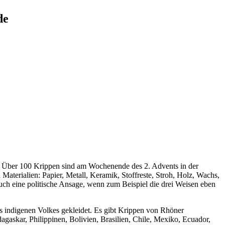
de
n. Über 100 Krippen sind am Wochenende des 2. Advents in der
 Materialien: Papier, Metall, Keramik, Stoffreste, Stroh, Holz, Wachs,
uch eine politische Ansage, wenn zum Beispiel die drei Weisen eben
s indigenen Volkes gekleidet. Es gibt Krippen von Rhöner
gaskar, Philippinen, Bolivien, Brasilien, Chile, Mexiko, Ecuador,