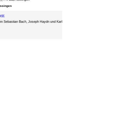
issingen
yer
nn Sebastian Bach, Joseph Haydn und Karl