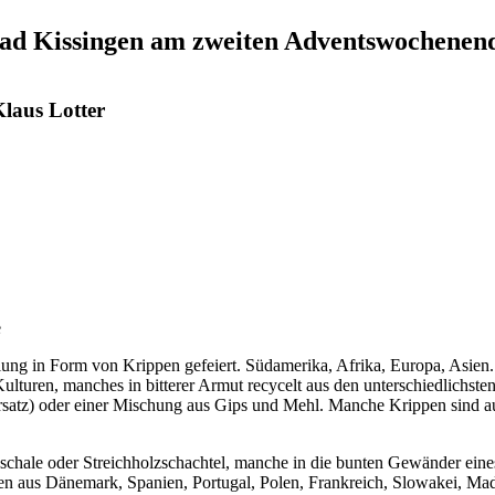
 Bad Kissingen am zweiten Adventswochenen
laus Lotter
e
llung in Form von Krippen gefeiert. Südamerika, Afrika, Europa, Asie
ulturen, manches in bitterer Armut recycelt aus den unterschiedlichsten
ersatz) oder einer Mischung aus Gips und Mehl. Manche Krippen sind a
schale oder Streichholzschachtel, manche in die bunten Gewänder eine
en aus Dänemark, Spanien, Portugal, Polen, Frankreich, Slowakei, Mada