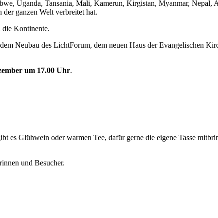
bwe, Uganda, Tansania, Mali, Kamerun, Kirgistan, Myanmar, Nepal, A
n der ganzen Welt verbreitet hat.
 die Kontinente.
he dem Neubau des LichtForum, dem neuen Haus der Evangelischen Kirc
Dezember um 17.00 Uhr
.
 gibt es Glühwein oder warmen Tee, dafür gerne die eigene Tasse mitb
rinnen und Besucher.