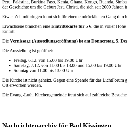
Peru, Palästina, Burkina Faso, Kenia, Ghana, Kongo, Ruanda, Simba
der Geschichte um die Geburt Jesu Christi, die sich seit 2000 Jahren i
Etwas Zeit mitbringen lohnt sich für einen eindrücklichen Gang durch
Erwachsene brauchen eine
Eintrittskarte für 5 €
, die in voller Hö
Eintritt.
Die
Vernissage (Ausstellungseröffnung) ist am Donnerstag, 5. 
Die Ausstellung ist geöffnet:
Freitag, 6.12. von 15.00 bis 19.00 Uhr
Samstag, 7.12. von 11.00 bis 13.00 und 15.00 bis 19.00 Uhr
Sonntag von 11.00 bis 13.00 Uhr
Die Kirche ist nicht geheizt. Gegen eine Spende für das LichtForum
Ort erworben werden.
Die Evang.-Luth. Kirchengemeinde freut sich auf zahlreiche Besuche
Nachrichtenarchiv für Bad Kissingen