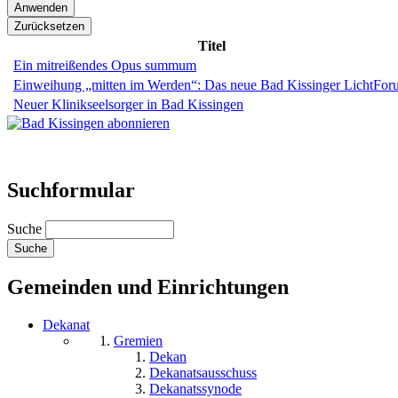
Titel
Ein mitreißendes Opus summum
Einweihung „mitten im Werden“: Das neue Bad Kissinger LichtFo
Neuer Klinikseelsorger in Bad Kissingen
Suchformular
Suche
Gemeinden und Einrichtungen
Dekanat
Gremien
Dekan
Dekanatsausschuss
Dekanatssynode