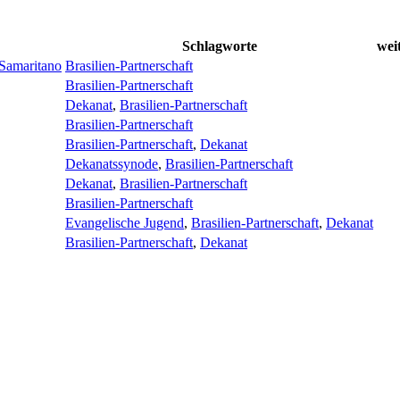
Schlagworte
wei
Samaritano
Brasilien-Partnerschaft
Brasilien-Partnerschaft
Dekanat
,
Brasilien-Partnerschaft
Brasilien-Partnerschaft
Brasilien-Partnerschaft
,
Dekanat
Dekanatssynode
,
Brasilien-Partnerschaft
Dekanat
,
Brasilien-Partnerschaft
Brasilien-Partnerschaft
Evangelische Jugend
,
Brasilien-Partnerschaft
,
Dekanat
Brasilien-Partnerschaft
,
Dekanat