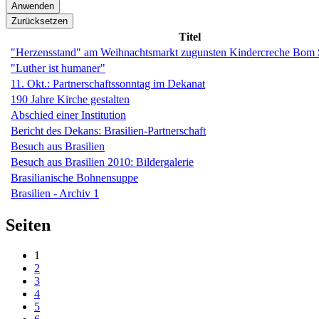
Titel
"Herzensstand" am Weihnachtsmarkt zugunsten Kindercreche Bom 
"Luther ist humaner"
11. Okt.: Partnerschaftssonntag im Dekanat
190 Jahre Kirche gestalten
Abschied einer Institution
Bericht des Dekans: Brasilien-Partnerschaft
Besuch aus Brasilien
Besuch aus Brasilien 2010: Bildergalerie
Brasilianische Bohnensuppe
Brasilien - Archiv 1
Seiten
1
2
3
4
5