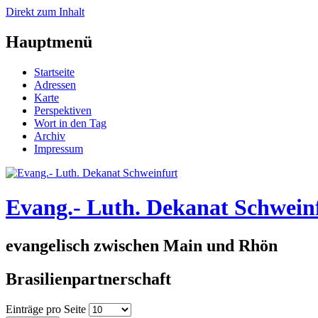
Direkt zum Inhalt
Hauptmenü
Startseite
Adressen
Karte
Perspektiven
Wort in den Tag
Archiv
Impressum
Evang.- Luth. Dekanat Schwein
evangelisch zwischen Main und Rhön
Brasilienpartnerschaft
Einträge pro Seite