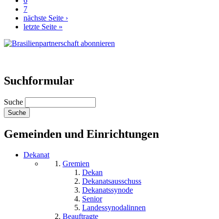
6
7
nächste Seite ›
letzte Seite »
Suchformular
Suche
Gemeinden und Einrichtungen
Dekanat
Gremien
Dekan
Dekanatsausschuss
Dekanatssynode
Senior
Landessynodalinnen
Beauftragte