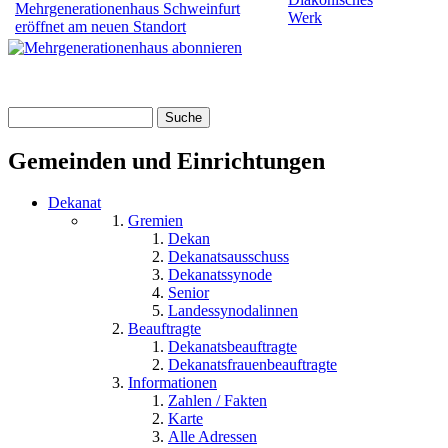
Mehrgenerationenhaus Schweinfurt
Werk
eröffnet am neuen Standort
Suche
Suchformular
Gemeinden und Einrichtungen
Dekanat
Gremien
Dekan
Dekanatsausschuss
Dekanatssynode
Senior
Landessynodalinnen
Beauftragte
Dekanatsbeauftragte
Dekanatsfrauenbeauftragte
Informationen
Zahlen / Fakten
Karte
Alle Adressen