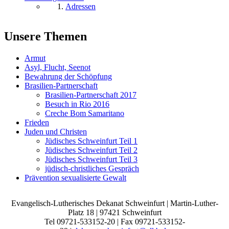
Adressen
Unsere Themen
Armut
Asyl, Flucht, Seenot
Bewahrung der Schöpfung
Brasilien-Partnerschaft
Brasilien-Partnerschaft 2017
Besuch in Rio 2016
Creche Bom Samaritano
Frieden
Juden und Christen
Jüdisches Schweinfurt Teil 1
Jüdisches Schweinfurt Teil 2
Jüdisches Schweinfurt Teil 3
jüdisch-christliches Gespräch
Prävention sexualisierte Gewalt
Evangelisch-Lutherisches Dekanat Schweinfurt | Martin-Luther-
Platz 18 | 97421 Schweinfurt
Tel 09721-533152-20 | Fax 09721-533152-