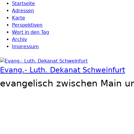
Direkt zum Inhalt
Startseite
Hauptmenü
Adressen
Karte
Perspektiven
Wort in den Tag
Archiv
Impressum
Evang.- Luth. Dekanat Schweinfurt
evangelisch zwischen Main u