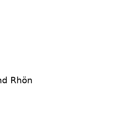
nd Rhön