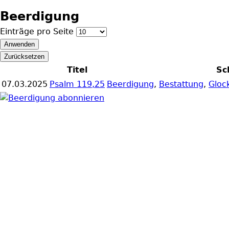
Beerdigung
Einträge pro Seite
Titel
Sc
07.03.2025
Psalm 119,25
Beerdigung
,
Bestattung
,
Gloc