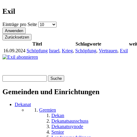
Exil
Einträge pro Seite
Titel
Schlagworte
wei
16.09.2024
Schöpfung
Israel
,
Krieg
,
Schöpfung
,
Vertrauen
,
Exil
Suche
Suchformular
Gemeinden und Einrichtungen
Dekanat
Gremien
Dekan
Dekanatsausschuss
Dekanatssynode
Senior