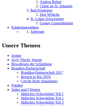
Andrea Balzer
Chöre an St. Johannis
Bad Kissingen
Jörg Wöltche
St. Lukas Schweinfurt
Gustav Gunsenheimer
Kindertagesstätten
Adressen
Unsere Themen
Armut
Asyl, Flucht, Seenot
Bewahrung der Schöpfung
Brasilien-Partnerschaft
Brasilien-Partnerschaft 2017
Besuch in Rio 2016
Creche Bom Samaritano
Frieden
Juden und Christen
Jüdisches Schweinfurt Teil 1
Jüdisches Schweinfurt Teil 2
Jüdisches Schweinfurt Teil 3