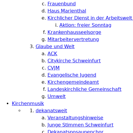
Frauenbund
Haus Marienthal
Kirchlicher Dienst in der Arbeitswelt
Aktion: freier Sonntag
Krankenhausseelsorge
Mitarbeitervertretung
Glaube und Welt
ACK
Citykirche Schweinfurt
CVJM
Evangelische Jugend
Kirchengemeindeamt
Landeskirchliche Gemeinschaft
Umwelt
Kirchenmusik
dekanatsweit
Veranstaltungshinweise
Junge Stimmen Schweinfurt
Dekanatsposaunenchor