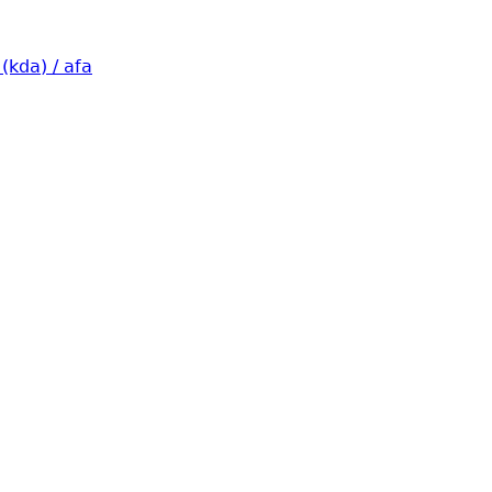
 (kda) / afa