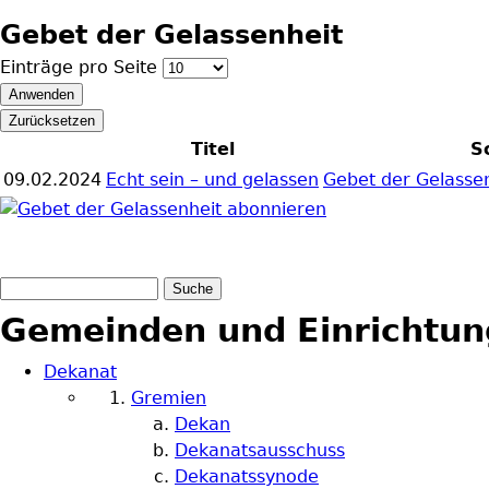
Gebet der Gelassenheit
Einträge pro Seite
Titel
S
09.02.2024
Echt sein – und gelassen
Gebet der Gelasse
Suche
Suchformular
Gemeinden und Einrichtu
Dekanat
Gremien
Dekan
Dekanatsausschuss
Dekanatssynode