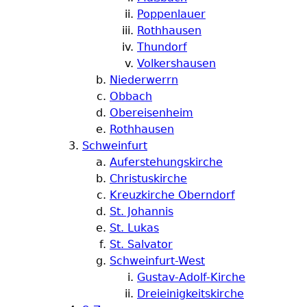
Poppenlauer
Rothhausen
Thundorf
Volkershausen
Niederwerrn
Obbach
Obereisenheim
Rothhausen
Schweinfurt
Auferstehungskirche
Christuskirche
Kreuzkirche Oberndorf
St. Johannis
St. Lukas
St. Salvator
Schweinfurt-West
Gustav-Adolf-Kirche
Dreieinigkeitskirche