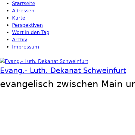
Direkt zum Inhalt
Startseite
Hauptmenü
Adressen
Karte
Perspektiven
Wort in den Tag
Archiv
Impressum
Evang.- Luth. Dekanat Schweinfurt
evangelisch zwischen Main u