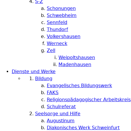
S-Z
Schonungen
Schwebheim
Sennfeld
Thundorf
Volkershausen
Werneck
Zell
Weipoltshausen
Madenhausen
Dienste und Werke
Bildung
Evangelisches Bildungswerk
FAKS
Religionspädagogischer Arbeitskreis
Schulreferat
Seelsorge und Hilfe
Augustinum
Diakonisches Werk Schweinfurt