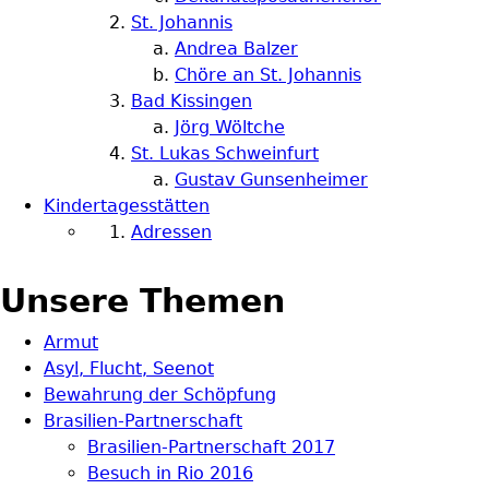
St. Johannis
Andrea Balzer
Chöre an St. Johannis
Bad Kissingen
Jörg Wöltche
St. Lukas Schweinfurt
Gustav Gunsenheimer
Kindertagesstätten
Adressen
Unsere Themen
Armut
Asyl, Flucht, Seenot
Bewahrung der Schöpfung
Brasilien-Partnerschaft
Brasilien-Partnerschaft 2017
Besuch in Rio 2016