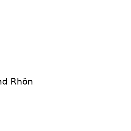
nd Rhön