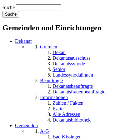
Suche
Gemeinden und Einrichtungen
Dekanat
Gremien
Dekan
Dekanatsausschuss
Dekanatssynode
Senior
Landessynodalinnen
Beauftragte
Dekanatsbeauftragte
Dekanatsfrauenbeauftragte
Informationen
Zahlen / Fakten
Karte
Alle Adressen
Dekanatsbibliothek
Gemeinden
A-G
Bad Kissingen