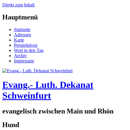
Direkt zum Inhalt
Hauptmenü
Startseite
Adressen
Karte
Perspektiven
Wort in den Tag
Archiv
Impressum
Evang.- Luth. Dekanat
Schweinfurt
evangelisch zwischen Main und Rhön
Hund