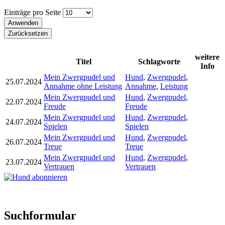
Einträge pro Seite
weitere
Titel
Schlagworte
Info
Mein Zwergpudel und
Hund
,
Zwergpudel
,
25.07.2024
Annahme ohne Leistung
Annahme
,
Leistung
Mein Zwergpudel und
Hund
,
Zwergpudel
,
22.07.2024
Freude
Freude
Mein Zwergpudel und
Hund
,
Zwergpudel
,
24.07.2024
Spielen
Spielen
Mein Zwergpudel und
Hund
,
Zwergpudel
,
26.07.2024
Treue
Treue
Mein Zwergpudel und
Hund
,
Zwergpudel
,
23.07.2024
Vertrauen
Vertrauen
Suchformular