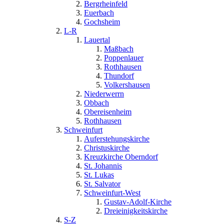
Bergrheinfeld
Euerbach
Gochsheim
L-R
Lauertal
Maßbach
Poppenlauer
Rothhausen
Thundorf
Volkershausen
Niederwerrn
Obbach
Obereisenheim
Rothhausen
Schweinfurt
Auferstehungskirche
Christuskirche
Kreuzkirche Oberndorf
St. Johannis
St. Lukas
St. Salvator
Schweinfurt-West
Gustav-Adolf-Kirche
Dreieinigkeitskirche
S-Z