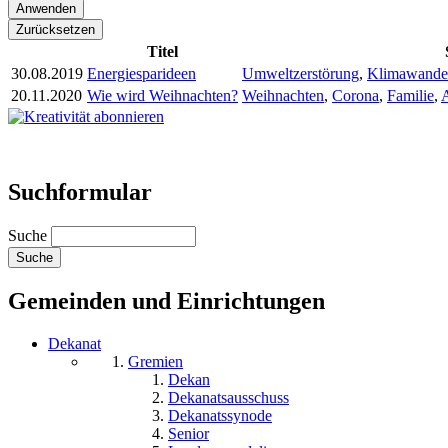
Titel
30.08.2019
Energiesparideen
Umweltzerstörung
,
Klimawande
20.11.2020
Wie wird Weihnachten?
Weihnachten
,
Corona
,
Familie
,
Suchformular
Suche
Gemeinden und Einrichtungen
Dekanat
Gremien
Dekan
Dekanatsausschuss
Dekanatssynode
Senior