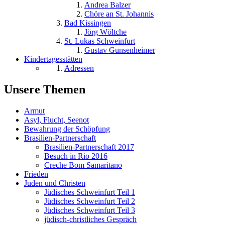
Andrea Balzer
Chöre an St. Johannis
Bad Kissingen
Jörg Wöltche
St. Lukas Schweinfurt
Gustav Gunsenheimer
Kindertagesstätten
Adressen
Unsere Themen
Armut
Asyl, Flucht, Seenot
Bewahrung der Schöpfung
Brasilien-Partnerschaft
Brasilien-Partnerschaft 2017
Besuch in Rio 2016
Creche Bom Samaritano
Frieden
Juden und Christen
Jüdisches Schweinfurt Teil 1
Jüdisches Schweinfurt Teil 2
Jüdisches Schweinfurt Teil 3
jüdisch-christliches Gespräch