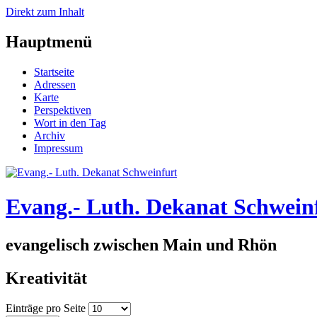
Direkt zum Inhalt
Hauptmenü
Startseite
Adressen
Karte
Perspektiven
Wort in den Tag
Archiv
Impressum
Evang.- Luth. Dekanat Schwein
evangelisch zwischen Main und Rhön
Kreativität
Einträge pro Seite