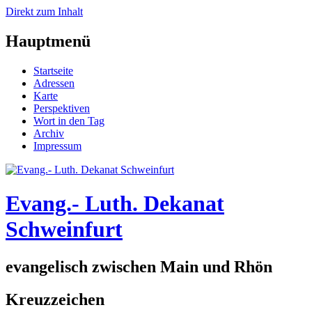
Direkt zum Inhalt
Hauptmenü
Startseite
Adressen
Karte
Perspektiven
Wort in den Tag
Archiv
Impressum
Evang.- Luth. Dekanat
Schweinfurt
evangelisch zwischen Main und Rhön
Kreuzzeichen