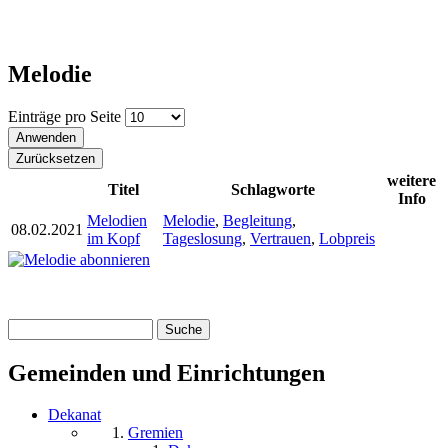
Melodie
Einträge pro Seite
weitere
Titel
Schlagworte
Info
Melodien
Melodie
,
Begleitung
,
08.02.2021
im Kopf
Tageslosung
,
Vertrauen
,
Lobpreis
Suche
Suchformular
Gemeinden und Einrichtungen
Dekanat
Gremien