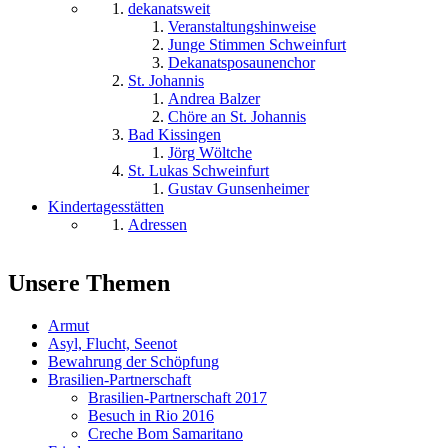
dekanatsweit
Veranstaltungshinweise
Junge Stimmen Schweinfurt
Dekanatsposaunenchor
St. Johannis
Andrea Balzer
Chöre an St. Johannis
Bad Kissingen
Jörg Wöltche
St. Lukas Schweinfurt
Gustav Gunsenheimer
Kindertagesstätten
Adressen
Unsere Themen
Armut
Asyl, Flucht, Seenot
Bewahrung der Schöpfung
Brasilien-Partnerschaft
Brasilien-Partnerschaft 2017
Besuch in Rio 2016
Creche Bom Samaritano