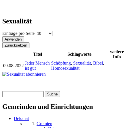
Sexualität
Einträge pro Seite
weitere
Titel
Schlagworte
Info
Jeder Mensch
Schöpfung
,
Sexualität
,
Bibel
,
09.08.2022
ist gut
Homosexualität
Suche
Suchformular
Gemeinden und Einrichtungen
Dekanat
Gremien