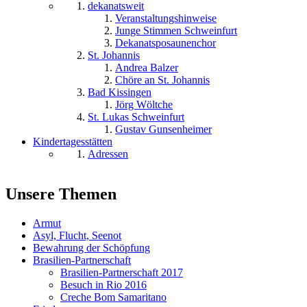
dekanatsweit
Veranstaltungshinweise
Junge Stimmen Schweinfurt
Dekanatsposaunenchor
St. Johannis
Andrea Balzer
Chöre an St. Johannis
Bad Kissingen
Jörg Wöltche
St. Lukas Schweinfurt
Gustav Gunsenheimer
Kindertagesstätten
Adressen
Unsere Themen
Armut
Asyl, Flucht, Seenot
Bewahrung der Schöpfung
Brasilien-Partnerschaft
Brasilien-Partnerschaft 2017
Besuch in Rio 2016
Creche Bom Samaritano