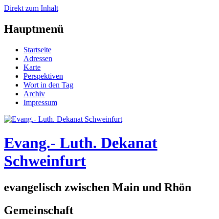
Direkt zum Inhalt
Hauptmenü
Startseite
Adressen
Karte
Perspektiven
Wort in den Tag
Archiv
Impressum
Evang.- Luth. Dekanat
Schweinfurt
evangelisch zwischen Main und Rhön
Gemeinschaft