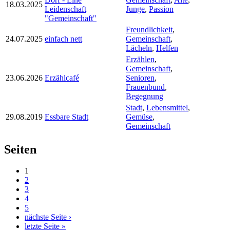
18.03.2025
Leidenschaft
Junge
,
Passion
"Gemeinschaft"
Freundlichkeit
,
24.07.2025
einfach nett
Gemeinschaft
,
Lächeln
,
Helfen
Erzählen
,
Gemeinschaft
,
23.06.2026
Erzählcafé
Senioren
,
Frauenbund
,
Begegnung
Stadt
,
Lebensmittel
,
29.08.2019
Essbare Stadt
Gemüse
,
Gemeinschaft
Seiten
1
2
3
4
5
nächste Seite ›
letzte Seite »