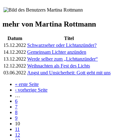
mehr von Martina Rottmann
Datum
Titel
15.12.2022
Schwarzseher oder Lichtanzünder?
14.12.2022
Gemeinsam Lichter anzünden
13.12.2022
Werde selber zum „Lichttanzünder“
12.12.2022
Weihnachten als Fest des Lichts
03.06.2022
Angst und Unsicherheit: Gott geht mit uns
« erste Seite
Seiten
‹ vorherige Seite
…
6
7
8
9
10
11
12