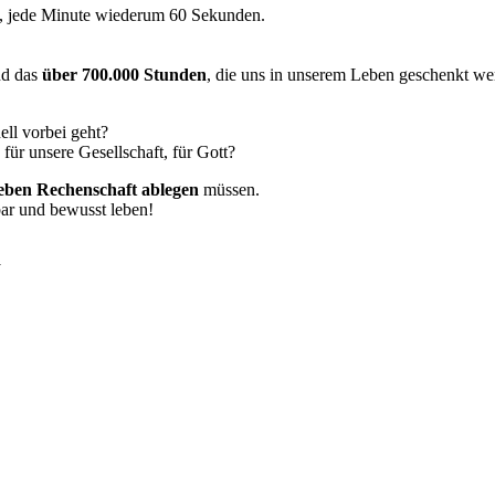
n, jede Minute wiederum 60 Sekunden.
nd das
über 700.000 Stunden
, die uns in unserem Leben geschenkt we
ell vorbei geht?
für unsere Gesellschaft, für Gott?
eben Rechenschaft ablegen
müssen.
bar und bewusst leben!