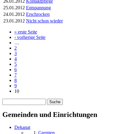
26.01.2012
Kontaktpflege
25.01.2012
Entspannung
24.01.2012
Erschrocken
23.01.2012
Nicht schon wieder
« erste Seite
Seiten
‹ vorherige Seite
…
2
3
4
5
6
7
8
9
10
Suche
Suchformular
Gemeinden und Einrichtungen
Dekanat
Gremien