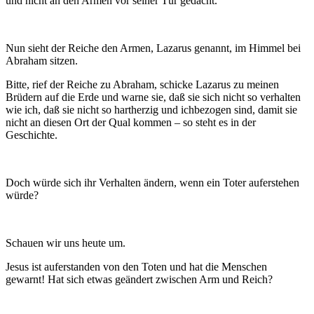
und nicht an den Armen vor seiner Tür gedacht.
Nun sieht der Reiche den Armen, Lazarus genannt, im Himmel bei
Abraham sitzen.
Bitte, rief der Reiche zu Abraham, schicke Lazarus zu meinen
Brüdern auf die Erde und warne sie, daß sie sich nicht so verhalten
wie ich, daß sie nicht so hartherzig und ichbezogen sind, damit sie
nicht an diesen Ort der Qual kommen – so steht es in der
Geschichte.
Doch würde sich ihr Verhalten ändern, wenn ein Toter auferstehen
würde?
Schauen wir uns heute um.
Jesus ist auferstanden von den Toten und hat die Menschen
gewarnt! Hat sich etwas geändert zwischen Arm und Reich?