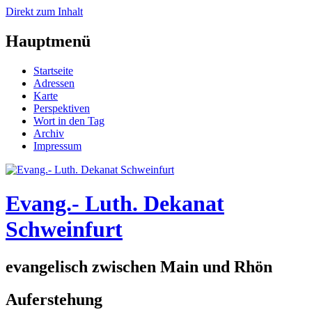
Direkt zum Inhalt
Hauptmenü
Startseite
Adressen
Karte
Perspektiven
Wort in den Tag
Archiv
Impressum
Evang.- Luth. Dekanat
Schweinfurt
evangelisch zwischen Main und Rhön
Auferstehung