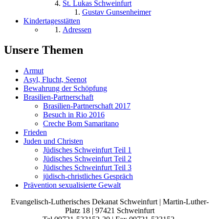
St. Lukas Schweinfurt
Gustav Gunsenheimer
Kindertagesstätten
Adressen
Unsere Themen
Armut
Asyl, Flucht, Seenot
Bewahrung der Schöpfung
Brasilien-Partnerschaft
Brasilien-Partnerschaft 2017
Besuch in Rio 2016
Creche Bom Samaritano
Frieden
Juden und Christen
Jüdisches Schweinfurt Teil 1
Jüdisches Schweinfurt Teil 2
Jüdisches Schweinfurt Teil 3
jüdisch-christliches Gespräch
Prävention sexualisierte Gewalt
Evangelisch-Lutherisches Dekanat Schweinfurt | Martin-Luther-
Platz 18 | 97421 Schweinfurt