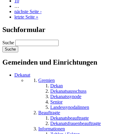
10
…
nächste Seite ›
letzte Seite »
Suchformular
Suche
Gemeinden und Einrichtungen
Dekanat
Gremien
Dekan
Dekanatsausschuss
Dekanatssynode
Senior
Landessynodalinnen
Beauftragte
Dekanatsbeauftragte
Dekanatsfrauenbeauftragte
Informationen