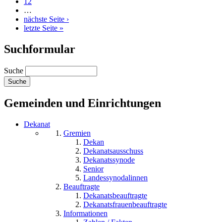
12
…
nächste Seite ›
letzte Seite »
Suchformular
Suche
Gemeinden und Einrichtungen
Dekanat
Gremien
Dekan
Dekanatsausschuss
Dekanatssynode
Senior
Landessynodalinnen
Beauftragte
Dekanatsbeauftragte
Dekanatsfrauenbeauftragte
Informationen