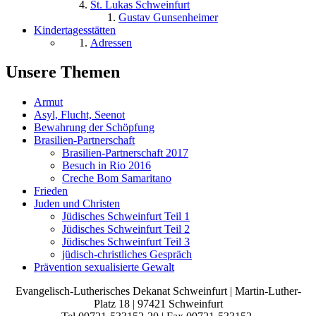
St. Lukas Schweinfurt
Gustav Gunsenheimer
Kindertagesstätten
Adressen
Unsere Themen
Armut
Asyl, Flucht, Seenot
Bewahrung der Schöpfung
Brasilien-Partnerschaft
Brasilien-Partnerschaft 2017
Besuch in Rio 2016
Creche Bom Samaritano
Frieden
Juden und Christen
Jüdisches Schweinfurt Teil 1
Jüdisches Schweinfurt Teil 2
Jüdisches Schweinfurt Teil 3
jüdisch-christliches Gespräch
Prävention sexualisierte Gewalt
Evangelisch-Lutherisches Dekanat Schweinfurt | Martin-Luther-
Platz 18 | 97421 Schweinfurt