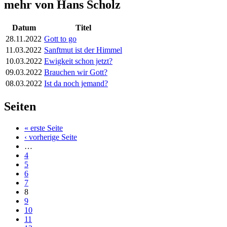
mehr von Hans Scholz
Datum
Titel
28.11.2022
Gott to go
11.03.2022
Sanftmut ist der Himmel
10.03.2022
Ewigkeit schon jetzt?
09.03.2022
Brauchen wir Gott?
08.03.2022
Ist da noch jemand?
Seiten
« erste Seite
‹ vorherige Seite
…
4
5
6
7
8
9
10
11