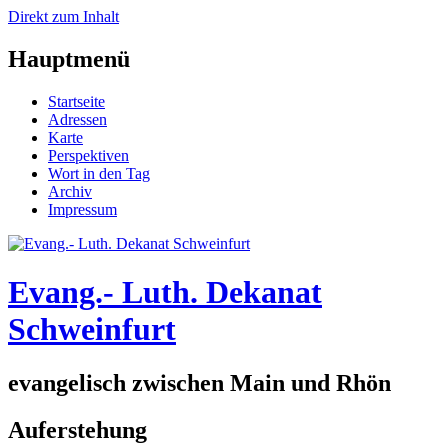
Direkt zum Inhalt
Hauptmenü
Startseite
Adressen
Karte
Perspektiven
Wort in den Tag
Archiv
Impressum
Evang.- Luth. Dekanat
Schweinfurt
evangelisch zwischen Main und Rhön
Auferstehung