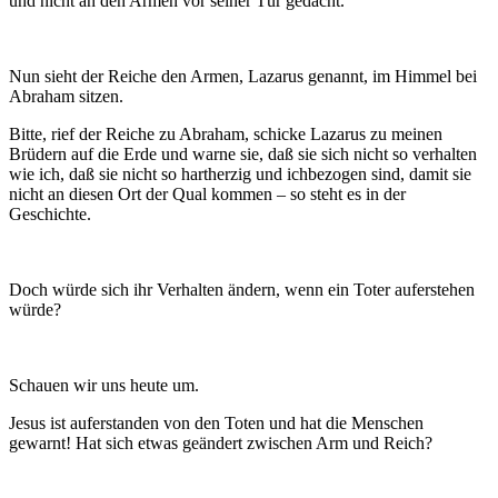
und nicht an den Armen vor seiner Tür gedacht.
Nun sieht der Reiche den Armen, Lazarus genannt, im Himmel bei
Abraham sitzen.
Bitte, rief der Reiche zu Abraham, schicke Lazarus zu meinen
Brüdern auf die Erde und warne sie, daß sie sich nicht so verhalten
wie ich, daß sie nicht so hartherzig und ichbezogen sind, damit sie
nicht an diesen Ort der Qual kommen – so steht es in der
Geschichte.
Doch würde sich ihr Verhalten ändern, wenn ein Toter auferstehen
würde?
Schauen wir uns heute um.
Jesus ist auferstanden von den Toten und hat die Menschen
gewarnt! Hat sich etwas geändert zwischen Arm und Reich?