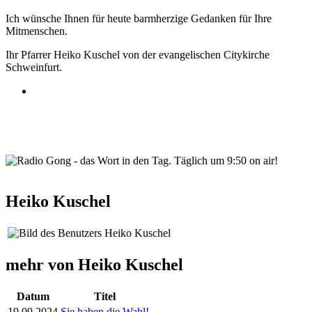
Ich wünsche Ihnen für heute barmherzige Gedanken für Ihre
Mitmenschen.
Ihr Pfarrer Heiko Kuschel von der evangelischen Citykirche
Schweinfurt.
wortindentag-radiogong.png
Heiko Kuschel
mehr von Heiko Kuschel
Datum
Titel
19.09.2024
Sie haben die Wahl!