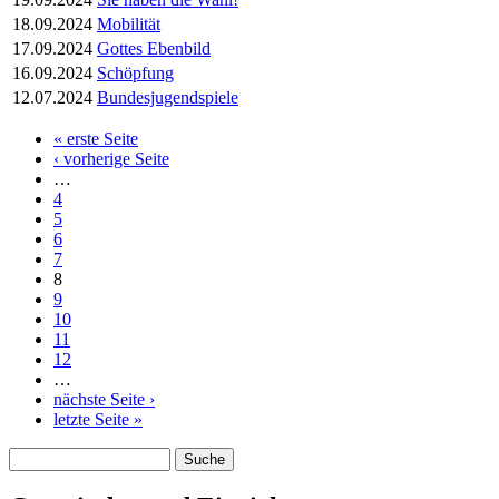
18.09.2024
Mobilität
17.09.2024
Gottes Ebenbild
16.09.2024
Schöpfung
12.07.2024
Bundesjugendspiele
« erste Seite
Seiten
‹ vorherige Seite
…
4
5
6
7
8
9
10
11
12
…
nächste Seite ›
letzte Seite »
Suche
Suchformular