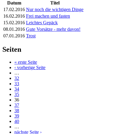
Datum
Titel
17.02.2016
Nur noch die wichtigen Dinge
16.02.2016
Frei machen und fasten
15.02.2016
Leichtes Gepäck
08.01.2016
Gute Vorsätze - mehr davon!
07.01.2016
Trost
Seiten
« erste Seite
‹ vorherige Seite
…
32
33
34
35
36
37
38
39
40
…
nächste Seite ›