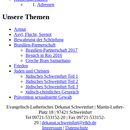
Adressen
Unsere Themen
Armut
Asyl, Flucht, Seenot
Bewahrung der Schöpfung
Brasilien-Partnerschaft
Brasilien-Partnerschaft 2017
Besuch in Rio 2016
Creche Bom Samaritano
Frieden
Juden und Christen
Jüdisches Schweinfurt Teil 1
Jüdisches Schweinfurt Teil 2
Jüdisches Schweinfurt Teil 3
jüdisch-christliches Gespräch
Prävention sexualisierte Gewalt
Evangelisch-Lutherisches Dekanat Schweinfurt | Martin-Luther-
Platz 18 | 97421 Schweinfurt
Tel 09721-533152-20 | Fax 09721-533152-
29 |
dekanat.schweinfurt@elkb.de
Impressum
|
Datenschutz