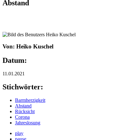
Abstand
Von: Heiko Kuschel
Datum:
11.01.2021
Stichwörter:
Barmherzigkeit
Abstand
Rücksicht
Corona
Jahreslosung
play
pause