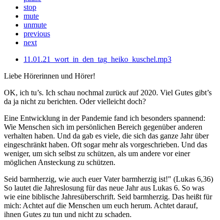
stop
mute
unmute
previous
next
11.01.21_wort_in_den_tag_heiko_kuschel.mp3
Liebe Hörerinnen und Hörer!
OK, ich tu’s. Ich schau nochmal zurück auf 2020. Viel Gutes gibt’s
da ja nicht zu berichten. Oder vielleicht doch?
Eine Entwicklung in der Pandemie fand ich besonders spannend:
Wie Menschen sich im persönlichen Bereich gegenüber anderen
verhalten haben. Und da gab es viele, die sich das ganze Jahr über
eingeschränkt haben. Oft sogar mehr als vorgeschrieben. Und das
weniger, um sich selbst zu schützen, als um andere vor einer
möglichen Ansteckung zu schützen.
Seid barmherzig, wie auch euer Vater barmherzig ist!" (Lukas 6,36)
So lautet die Jahreslosung für das neue Jahr aus Lukas 6. So was
wie eine biblische Jahresüberschrift. Seid barmherzig. Das heißt für
mich: Achtet auf die Menschen um euch herum. Achtet darauf,
ihnen Gutes zu tun und nicht zu schaden.