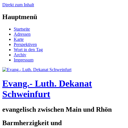
Direkt zum Inhalt
Hauptmenü
Startseite
Adressen
Karte
Perspektiven
Wort in den Tag
Archiv
Impressum
Evang.- Luth. Dekanat
Schweinfurt
evangelisch zwischen Main und Rhön
Barmherzigkeit und