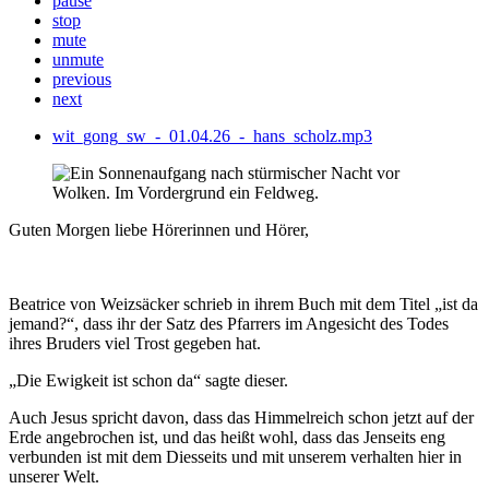
pause
stop
mute
unmute
previous
next
wit_gong_sw_-_01.04.26_-_hans_scholz.mp3
Guten Morgen liebe Hörerinnen und Hörer,
Beatrice von Weizsäcker schrieb in ihrem Buch mit dem Titel „ist da
jemand?“, dass ihr der Satz des Pfarrers im Angesicht des Todes
ihres Bruders viel Trost gegeben hat.
„Die Ewigkeit ist schon da“ sagte dieser.
Auch Jesus spricht davon, dass das Himmelreich schon jetzt auf der
Erde angebrochen ist, und das heißt wohl, dass das Jenseits eng
verbunden ist mit dem Diesseits und mit unserem verhalten hier in
unserer Welt.