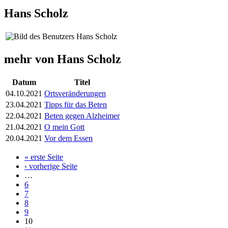
Hans Scholz
mehr von Hans Scholz
Datum
Titel
04.10.2021
Ortsveränderungen
23.04.2021
Tipps für das Beten
22.04.2021
Beten gegen Alzheimer
21.04.2021
O mein Gott
20.04.2021
Vor dem Essen
« erste Seite
Seiten
‹ vorherige Seite
…
6
7
8
9
10