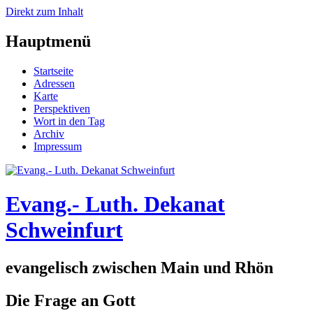
Direkt zum Inhalt
Hauptmenü
Startseite
Adressen
Karte
Perspektiven
Wort in den Tag
Archiv
Impressum
Evang.- Luth. Dekanat
Schweinfurt
evangelisch zwischen Main und Rhön
Die Frage an Gott