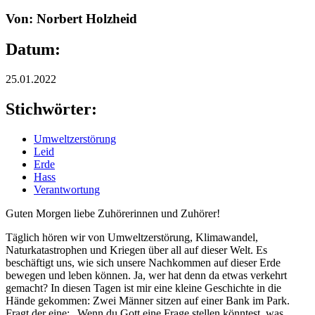
Von: Norbert Holzheid
Datum:
25.01.2022
Stichwörter:
Umweltzerstörung
Leid
Erde
Hass
Verantwortung
Guten Morgen liebe Zuhörerinnen und Zuhörer!
Täglich hören wir von Umweltzerstörung, Klimawandel,
Naturkatastrophen und Kriegen über all auf dieser Welt. Es
beschäftigt uns, wie sich unsere Nachkommen auf dieser Erde
bewegen und leben können. Ja, wer hat denn da etwas verkehrt
gemacht? In diesen Tagen ist mir eine kleine Geschichte in die
Hände gekommen: Zwei Männer sitzen auf einer Bank im Park.
Fragt der eine: „Wenn du Gott eine Frage stellen könntest, was