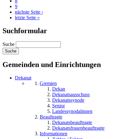
8
9
nächste Seite ›
letzte Seite »
Suchformular
Suche
Gemeinden und Einrichtungen
Dekanat
Gremien
Dekan
Dekanatsausschuss
Dekanatssynode
Senior
Landessynodalinnen
Beauftragte
Dekanatsbeauftragte
Dekanatsfrauenbeauftragte
Informationen