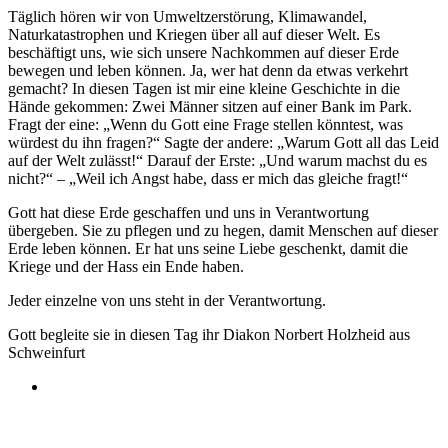
Täglich hören wir von Umweltzerstörung, Klimawandel,
Naturkatastrophen und Kriegen über all auf dieser Welt. Es
beschäftigt uns, wie sich unsere Nachkommen auf dieser Erde
bewegen und leben können. Ja, wer hat denn da etwas verkehrt
gemacht? In diesen Tagen ist mir eine kleine Geschichte in die
Hände gekommen: Zwei Männer sitzen auf einer Bank im Park.
Fragt der eine: „Wenn du Gott eine Frage stellen könntest, was
würdest du ihn fragen?“ Sagte der andere: „Warum Gott all das Leid
auf der Welt zulässt!“ Darauf der Erste: „Und warum machst du es
nicht?“ – „Weil ich Angst habe, dass er mich das gleiche fragt!“
Gott hat diese Erde geschaffen und uns in Verantwortung
übergeben. Sie zu pflegen und zu hegen, damit Menschen auf dieser
Erde leben können. Er hat uns seine Liebe geschenkt, damit die
Kriege und der Hass ein Ende haben.
Jeder einzelne von uns steht in der Verantwortung.
Gott begleite sie in diesen Tag ihr Diakon Norbert Holzheid aus
Schweinfurt