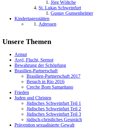
Jörg Wöltche
St. Lukas Schweinfurt
Gustav Gunsenheimer
Kindertagesstätten
Adressen
Unsere Themen
Armut
Asyl, Flucht, Seenot
Bewahrung der Schöpfung
Brasilien-Partnerschaft
Brasilien-Partnerschaft 2017
Besuch in Rio 2016
Creche Bom Samaritano
Frieden
Juden und Christen
Jüdisches Schweinfurt Teil 1
Jüdisches Schweinfurt Teil 2
Jüdisches Schweinfurt Teil 3
jüdisch-christliches Gespräch
Prävention sexualisierte Gewalt