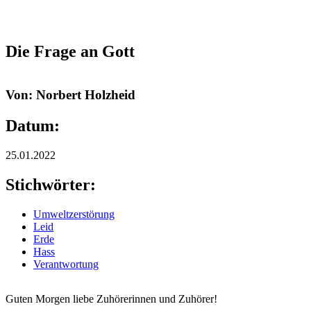
Die Frage an Gott
Von: Norbert Holzheid
Datum:
25.01.2022
Stichwörter:
Umweltzerstörung
Leid
Erde
Hass
Verantwortung
Guten Morgen liebe Zuhörerinnen und Zuhörer!