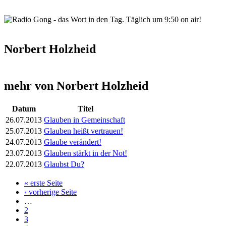
wortindentag-radiogong.png
Norbert Holzheid
mehr von Norbert Holzheid
Datum
Titel
26.07.2013
Glauben in Gemeinschaft
25.07.2013
Glauben heißt vertrauen!
24.07.2013
Glaube verändert!
23.07.2013
Glauben stärkt in der Not!
22.07.2013
Glaubst Du?
« erste Seite
Seiten
‹ vorherige Seite
…
2
3