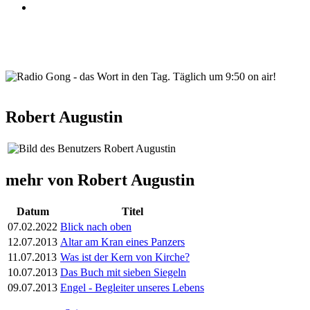
wortindentag-radiogong.png
Robert Augustin
mehr von Robert Augustin
Datum
Titel
07.02.2022
Blick nach oben
12.07.2013
Altar am Kran eines Panzers
11.07.2013
Was ist der Kern von Kirche?
10.07.2013
Das Buch mit sieben Siegeln
09.07.2013
Engel - Begleiter unseres Lebens