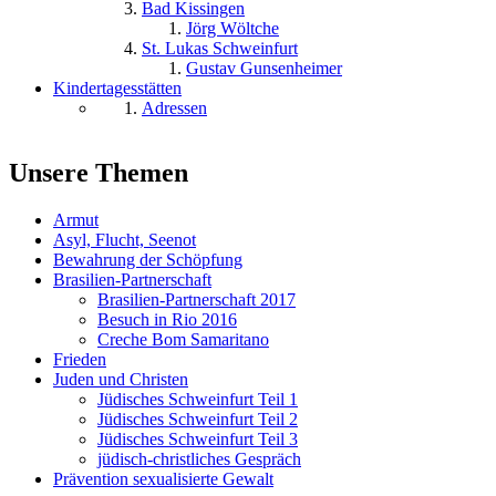
Bad Kissingen
Jörg Wöltche
St. Lukas Schweinfurt
Gustav Gunsenheimer
Kindertagesstätten
Adressen
Unsere Themen
Armut
Asyl, Flucht, Seenot
Bewahrung der Schöpfung
Brasilien-Partnerschaft
Brasilien-Partnerschaft 2017
Besuch in Rio 2016
Creche Bom Samaritano
Frieden
Juden und Christen
Jüdisches Schweinfurt Teil 1
Jüdisches Schweinfurt Teil 2
Jüdisches Schweinfurt Teil 3
jüdisch-christliches Gespräch
Prävention sexualisierte Gewalt