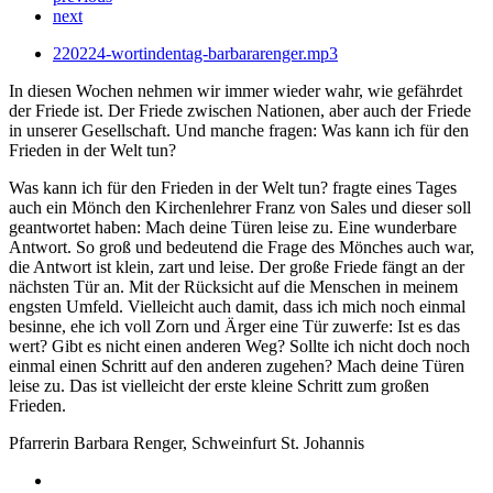
next
220224-wortindentag-barbararenger.mp3
In diesen Wochen nehmen wir immer wieder wahr, wie gefährdet
der Friede ist. Der Friede zwischen Nationen, aber auch der Friede
in unserer Gesellschaft. Und manche fragen: Was kann ich für den
Frieden in der Welt tun?
Was kann ich für den Frieden in der Welt tun? fragte eines Tages
auch ein Mönch den Kirchenlehrer Franz von Sales und dieser soll
geantwortet haben: Mach deine Türen leise zu. Eine wunderbare
Antwort. So groß und bedeutend die Frage des Mönches auch war,
die Antwort ist klein, zart und leise. Der große Friede fängt an der
nächsten Tür an. Mit der Rücksicht auf die Menschen in meinem
engsten Umfeld. Vielleicht auch damit, dass ich mich noch einmal
besinne, ehe ich voll Zorn und Ärger eine Tür zuwerfe: Ist es das
wert? Gibt es nicht einen anderen Weg? Sollte ich nicht doch noch
einmal einen Schritt auf den anderen zugehen? Mach deine Türen
leise zu. Das ist vielleicht der erste kleine Schritt zum großen
Frieden.
Pfarrerin Barbara Renger, Schweinfurt St. Johannis