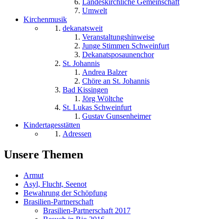
Landeskirchliche Gemeinschaft
Umwelt
Kirchenmusik
dekanatsweit
Veranstaltungshinweise
Junge Stimmen Schweinfurt
Dekanatsposaunenchor
St. Johannis
Andrea Balzer
Chöre an St. Johannis
Bad Kissingen
Jörg Wöltche
St. Lukas Schweinfurt
Gustav Gunsenheimer
Kindertagesstätten
Adressen
Unsere Themen
Armut
Asyl, Flucht, Seenot
Bewahrung der Schöpfung
Brasilien-Partnerschaft
Brasilien-Partnerschaft 2017