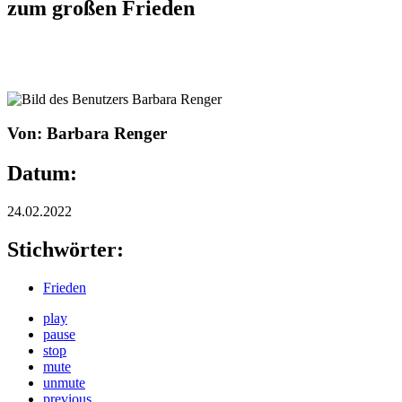
zum großen Frieden
Von: Barbara Renger
Datum:
24.02.2022
Stichwörter:
Frieden
play
pause
stop
mute
unmute
previous