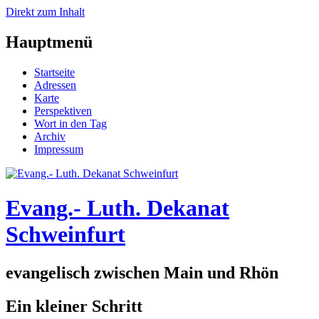
Direkt zum Inhalt
Hauptmenü
Startseite
Adressen
Karte
Perspektiven
Wort in den Tag
Archiv
Impressum
Evang.- Luth. Dekanat
Schweinfurt
evangelisch zwischen Main und Rhön
Ein kleiner Schritt