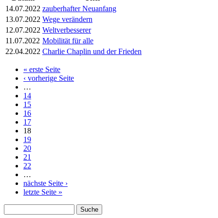
14.07.2022
zauberhafter Neuanfang
13.07.2022
Wege verändern
12.07.2022
Weltverbesserer
11.07.2022
Mobilität für alle
22.04.2022
Charlie Chaplin und der Frieden
« erste Seite
Seiten
‹ vorherige Seite
…
14
15
16
17
18
19
20
21
22
…
nächste Seite ›
letzte Seite »
Suche