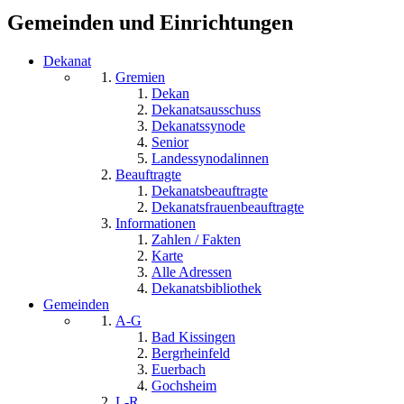
Suchformular
Gemeinden und Einrichtungen
Dekanat
Gremien
Dekan
Dekanatsausschuss
Dekanatssynode
Senior
Landessynodalinnen
Beauftragte
Dekanatsbeauftragte
Dekanatsfrauenbeauftragte
Informationen
Zahlen / Fakten
Karte
Alle Adressen
Dekanatsbibliothek
Gemeinden
A-G
Bad Kissingen
Bergrheinfeld
Euerbach
Gochsheim
L-R