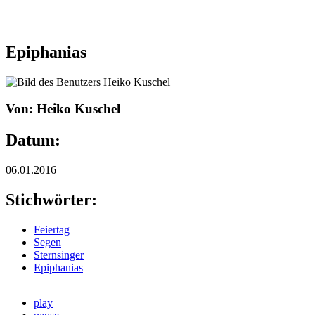
Epiphanias
Von: Heiko Kuschel
Datum:
06.01.2016
Stichwörter:
Feiertag
Segen
Sternsinger
Epiphanias
play