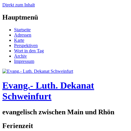
Direkt zum Inhalt
Hauptmenü
Startseite
Adressen
Karte
Perspektiven
Wort in den Tag
Archiv
Impressum
Evang.- Luth. Dekanat
Schweinfurt
evangelisch zwischen Main und Rhön
Ferienzeit