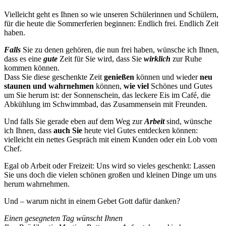
Vielleicht geht es Ihnen so wie unseren Schülerinnen und Schülern,
für die heute die Sommerferien beginnen: Endlich frei. Endlich Zeit
haben.
Falls
Sie zu denen gehören, die nun frei haben, wünsche ich Ihnen,
dass es eine
gute
Zeit für Sie wird, dass Sie
wirklich
zur Ruhe
kommen können.
Dass Sie diese geschenkte Zeit
genießen
können und wieder
neu
staunen und wahrnehmen
können,
wie viel
Schönes und Gutes
um Sie herum ist: der Sonnenschein, das leckere Eis im Café, die
Abkühlung im Schwimmbad, das Zusammensein mit Freunden.
Und falls Sie gerade eben auf dem Weg zur
Arbeit
sind, wünsche
ich Ihnen, dass
auch Sie
heute viel Gutes entdecken können:
vielleicht ein nettes Gespräch mit einem Kunden oder ein Lob vom
Chef.
Egal ob Arbeit oder Freizeit: Uns wird so vieles geschenkt: Lassen
Sie uns doch die vielen schönen großen und kleinen Dinge um uns
herum wahrnehmen.
Und – warum nicht in einem Gebet Gott dafür danken?
Einen gesegneten Tag wünscht Ihnen