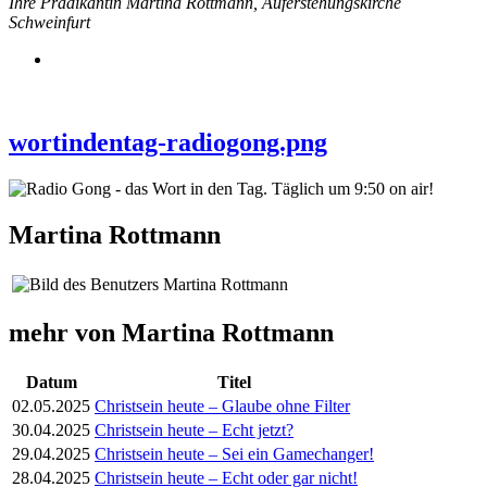
Ihre Prädikantin Martina Rottmann, Auferstehungskirche
Schweinfurt
wortindentag-radiogong.png
Martina Rottmann
mehr von Martina Rottmann
Datum
Titel
02.05.2025
Christsein heute – Glaube ohne Filter
30.04.2025
Christsein heute – Echt jetzt?
29.04.2025
Christsein heute – Sei ein Gamechanger!
28.04.2025
Christsein heute – Echt oder gar nicht!