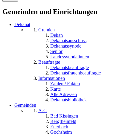
Gemeinden und Einrichtungen
Dekanat
Gremien
Dekan
Dekanatsausschuss
Dekanatssynode
Senior
Landessynodalinnen
Beauftragte
Dekanatsbeauftragte
Dekanatsfrauenbeauftragte
Informationen
Zahlen / Fakten
Karte
Alle Adressen
Dekanatsbibliothek
Gemeinden
A-G
Bad Kissingen
Bergrheinfeld
Euerbach
Gochsheim