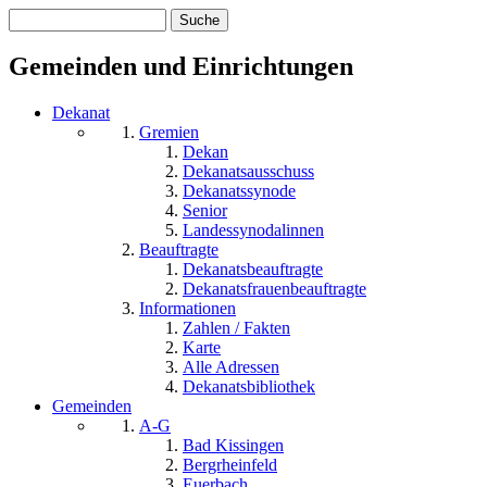
Suche
Suchformular
Gemeinden und Einrichtungen
Dekanat
Gremien
Dekan
Dekanatsausschuss
Dekanatssynode
Senior
Landessynodalinnen
Beauftragte
Dekanatsbeauftragte
Dekanatsfrauenbeauftragte
Informationen
Zahlen / Fakten
Karte
Alle Adressen
Dekanatsbibliothek
Gemeinden
A-G
Bad Kissingen
Bergrheinfeld
Euerbach